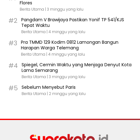
Flores
Berita Utama |
3 minggu yang lalu
#2
Pangdam V Brawijaya Pastikan Yonif TP 541/KJS
Tepat Waktu
Berita Utama |
4 minggu yang lalu
#3
Pra TMMD 129 Kodim 0812 Lamongan Bangun
Harapan Warga Telemang
Berita Utama |
4 minggu yang lalu
#4
Spiegel, Cermin Waktu yang Menjaga Denyut Kota
Lama Semarang
Berita Utama |
3 minggu yang lalu
#5
Sebelum Menyebut Paris
Berita Utama |
2 minggu yang lalu