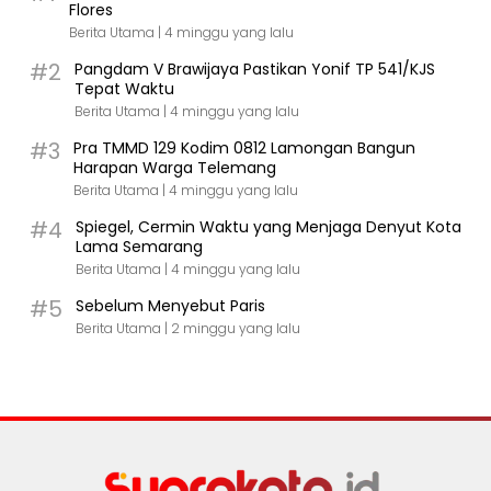
Flores
Berita Utama |
4 minggu yang lalu
#2
Pangdam V Brawijaya Pastikan Yonif TP 541/KJS
Tepat Waktu
Berita Utama |
4 minggu yang lalu
#3
Pra TMMD 129 Kodim 0812 Lamongan Bangun
Harapan Warga Telemang
Berita Utama |
4 minggu yang lalu
#4
Spiegel, Cermin Waktu yang Menjaga Denyut Kota
Lama Semarang
Berita Utama |
4 minggu yang lalu
#5
Sebelum Menyebut Paris
Berita Utama |
2 minggu yang lalu