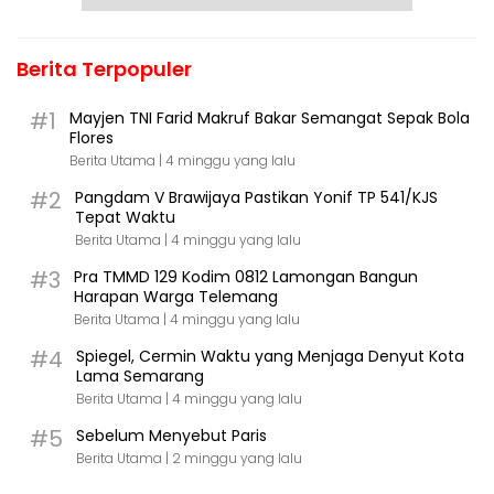
Berita Terpopuler
#1
Mayjen TNI Farid Makruf Bakar Semangat Sepak Bola
Flores
Berita Utama |
4 minggu yang lalu
#2
Pangdam V Brawijaya Pastikan Yonif TP 541/KJS
Tepat Waktu
Berita Utama |
4 minggu yang lalu
#3
Pra TMMD 129 Kodim 0812 Lamongan Bangun
Harapan Warga Telemang
Berita Utama |
4 minggu yang lalu
#4
Spiegel, Cermin Waktu yang Menjaga Denyut Kota
Lama Semarang
Berita Utama |
4 minggu yang lalu
#5
Sebelum Menyebut Paris
Berita Utama |
2 minggu yang lalu