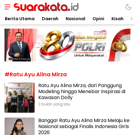
Suarakata.id
Kata Bicara Suara Bergerak
Berita Utama
Daerah
Nasional
Opini
Kisah
In
#Ratu Ayu Alina Mirza
Ratu Ayu Alina Mirza, dari Panggung
Modeling hingga Menebar Inspirasi di
Kawasan Dolly
2 bulan yang lalu
Bangga! Ratu Ayu Alina Mirza Melaju ke
Nasional sebagai Finalis Indonesia Girls
2026