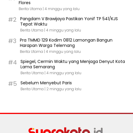
Flores
Berita Utama |
4 minggu yang lalu
#2
Pangdam V Brawijaya Pastikan Yonif TP 541/KJS
Tepat Waktu
Berita Utama |
4 minggu yang lalu
#3
Pra TMMD 129 Kodim 0812 Lamongan Bangun
Harapan Warga Telemang
Berita Utama |
4 minggu yang lalu
#4
Spiegel, Cermin Waktu yang Menjaga Denyut Kota
Lama Semarang
Berita Utama |
4 minggu yang lalu
#5
Sebelum Menyebut Paris
Berita Utama |
2 minggu yang lalu