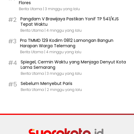
Flores
Berita Utama |
3 minggu yang lalu
#2
Pangdam V Brawijaya Pastikan Yonif TP 541/KJS
Tepat Waktu
Berita Utama |
4 minggu yang lalu
#3
Pra TMMD 129 Kodim 0812 Lamongan Bangun
Harapan Warga Telemang
Berita Utama |
4 minggu yang lalu
#4
Spiegel, Cermin Waktu yang Menjaga Denyut Kota
Lama Semarang
Berita Utama |
3 minggu yang lalu
#5
Sebelum Menyebut Paris
Berita Utama |
2 minggu yang lalu