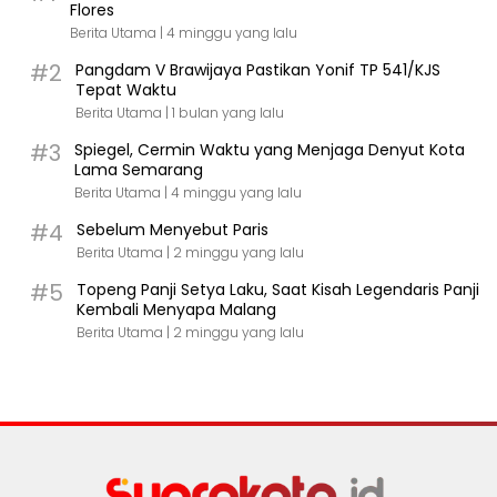
Flores
Berita Utama |
4 minggu yang lalu
#2
Pangdam V Brawijaya Pastikan Yonif TP 541/KJS
Tepat Waktu
Berita Utama |
1 bulan yang lalu
#3
Spiegel, Cermin Waktu yang Menjaga Denyut Kota
Lama Semarang
Berita Utama |
4 minggu yang lalu
#4
Sebelum Menyebut Paris
Berita Utama |
2 minggu yang lalu
#5
Topeng Panji Setya Laku, Saat Kisah Legendaris Panji
Kembali Menyapa Malang
Berita Utama |
2 minggu yang lalu