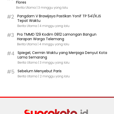
Flores
Berita Utama |
3 minggu yang lalu
#2
Pangdam V Brawijaya Pastikan Yonif TP 541/KJS
Tepat Waktu
Berita Utama |
4 minggu yang lalu
#3
Pra TMMD 129 Kodim 0812 Lamongan Bangun
Harapan Warga Telemang
Berita Utama |
4 minggu yang lalu
#4
Spiegel, Cermin Waktu yang Menjaga Denyut Kota
Lama Semarang
Berita Utama |
3 minggu yang lalu
#5
Sebelum Menyebut Paris
Berita Utama |
2 minggu yang lalu