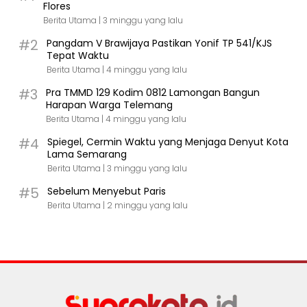
Flores
Berita Utama |
3 minggu yang lalu
#2
Pangdam V Brawijaya Pastikan Yonif TP 541/KJS
Tepat Waktu
Berita Utama |
4 minggu yang lalu
#3
Pra TMMD 129 Kodim 0812 Lamongan Bangun
Harapan Warga Telemang
Berita Utama |
4 minggu yang lalu
#4
Spiegel, Cermin Waktu yang Menjaga Denyut Kota
Lama Semarang
Berita Utama |
3 minggu yang lalu
#5
Sebelum Menyebut Paris
Berita Utama |
2 minggu yang lalu