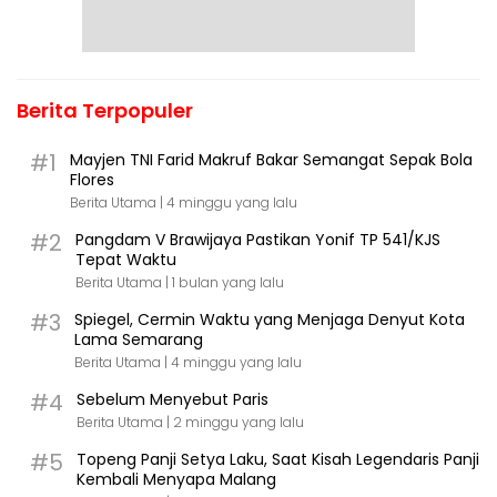
Berita Terpopuler
#1
Mayjen TNI Farid Makruf Bakar Semangat Sepak Bola
Flores
Berita Utama |
4 minggu yang lalu
#2
Pangdam V Brawijaya Pastikan Yonif TP 541/KJS
Tepat Waktu
Berita Utama |
1 bulan yang lalu
#3
Spiegel, Cermin Waktu yang Menjaga Denyut Kota
Lama Semarang
Berita Utama |
4 minggu yang lalu
#4
Sebelum Menyebut Paris
Berita Utama |
2 minggu yang lalu
#5
Topeng Panji Setya Laku, Saat Kisah Legendaris Panji
Kembali Menyapa Malang