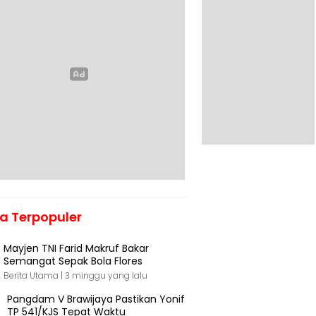
ta Terpopuler
Mayjen TNI Farid Makruf Bakar
Semangat Sepak Bola Flores
Berita Utama |
3 minggu yang lalu
Pangdam V Brawijaya Pastikan Yonif
TP 541/KJS Tepat Waktu