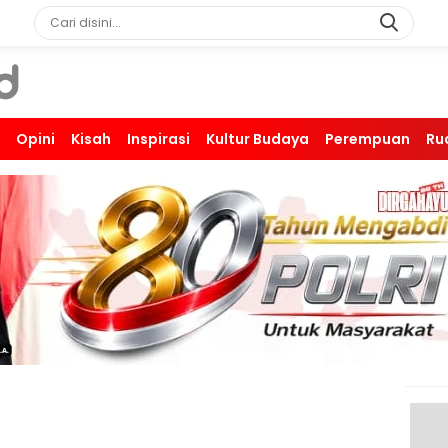
Opini
Kisah
Inspirasi
Kultur Budaya
Perempuan
Ru