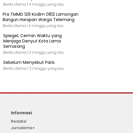
Berita Utama |
4 minggu yang lalu
Pra TMMD 129 Kodim 0812 Lamongan
Bangun Harapan Warga Telemang
Berita Utama |
4 minggu yang lalu
Spiegel, Cermin Waktu yang
Menjaga Denyut Kota Lama
Semarang
Berita Utama |
3 minggu yang lalu
Sebelum Menyebut Paris
Berita Utama |
2 minggu yang lalu
Informasi
Redaksi
Jurnalisme+