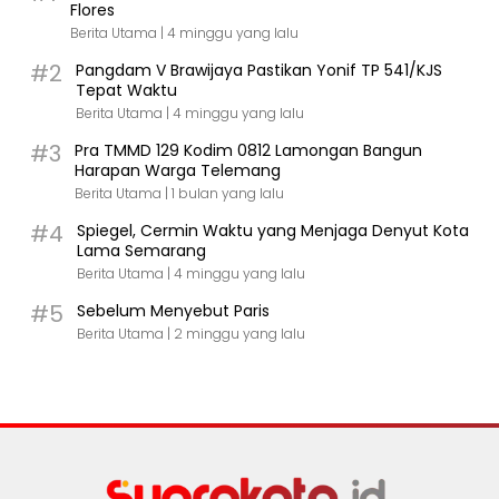
Flores
Berita Utama |
4 minggu yang lalu
#2
Pangdam V Brawijaya Pastikan Yonif TP 541/KJS
Tepat Waktu
Berita Utama |
4 minggu yang lalu
#3
Pra TMMD 129 Kodim 0812 Lamongan Bangun
Harapan Warga Telemang
Berita Utama |
1 bulan yang lalu
#4
Spiegel, Cermin Waktu yang Menjaga Denyut Kota
Lama Semarang
Berita Utama |
4 minggu yang lalu
#5
Sebelum Menyebut Paris
Berita Utama |
2 minggu yang lalu