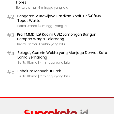
Flores
Berita Utama |
4 minggu yang lalu
#2
Pangdam V Brawijaya Pastikan Yonif TP 541/KJS
Tepat Waktu
Berita Utama |
4 minggu yang lalu
#3
Pra TMMD 129 Kodim 0812 Lamongan Bangun
Harapan Warga Telemang
Berita Utama |
1 bulan yang lalu
#4
Spiegel, Cermin Waktu yang Menjaga Denyut Kota
Lama Semarang
Berita Utama |
4 minggu yang lalu
#5
Sebelum Menyebut Paris
Berita Utama |
2 minggu yang lalu