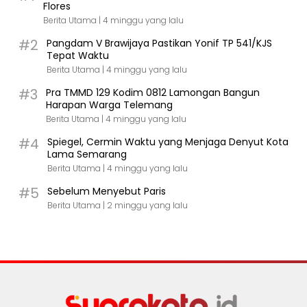
Flores
Berita Utama |
4 minggu yang lalu
#2
Pangdam V Brawijaya Pastikan Yonif TP 541/KJS
Tepat Waktu
Berita Utama |
4 minggu yang lalu
#3
Pra TMMD 129 Kodim 0812 Lamongan Bangun
Harapan Warga Telemang
Berita Utama |
4 minggu yang lalu
#4
Spiegel, Cermin Waktu yang Menjaga Denyut Kota
Lama Semarang
Berita Utama |
4 minggu yang lalu
#5
Sebelum Menyebut Paris
Berita Utama |
2 minggu yang lalu