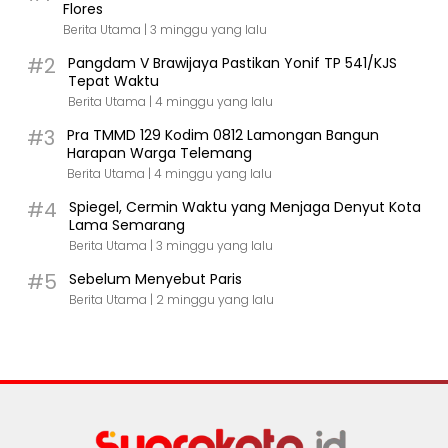
Flores
Berita Utama |
3 minggu yang lalu
#2
Pangdam V Brawijaya Pastikan Yonif TP 541/KJS
Tepat Waktu
Berita Utama |
4 minggu yang lalu
#3
Pra TMMD 129 Kodim 0812 Lamongan Bangun
Harapan Warga Telemang
Berita Utama |
4 minggu yang lalu
#4
Spiegel, Cermin Waktu yang Menjaga Denyut Kota
Lama Semarang
Berita Utama |
3 minggu yang lalu
#5
Sebelum Menyebut Paris
Berita Utama |
2 minggu yang lalu