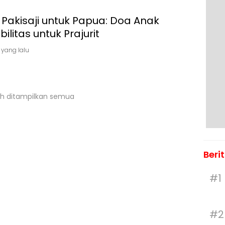
 Pakisaji untuk Papua: Doa Anak
bilitas untuk Prajurit
 yang lalu
h ditampilkan semua
Beri
#1
#2