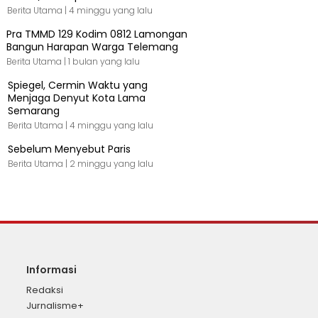
Berita Utama |
4 minggu yang lalu
Pra TMMD 129 Kodim 0812 Lamongan
Bangun Harapan Warga Telemang
Berita Utama |
1 bulan yang lalu
Spiegel, Cermin Waktu yang
Menjaga Denyut Kota Lama
Semarang
Berita Utama |
4 minggu yang lalu
Sebelum Menyebut Paris
Berita Utama |
2 minggu yang lalu
Informasi
Redaksi
Jurnalisme+