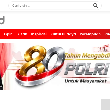
Opini
Kisah
Inspirasi
Kultur Budaya
Perempuan
Ru