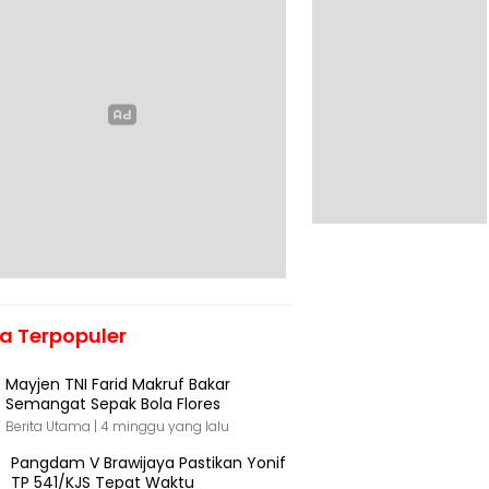
ta Terpopuler
Mayjen TNI Farid Makruf Bakar
Semangat Sepak Bola Flores
Berita Utama |
4 minggu yang lalu
Pangdam V Brawijaya Pastikan Yonif
TP 541/KJS Tepat Waktu