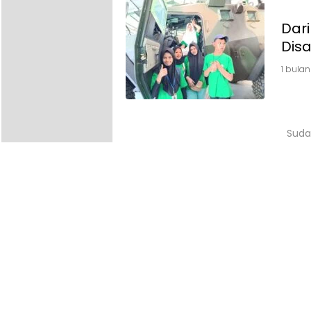
Dari
Disa
1 bulan
Suda