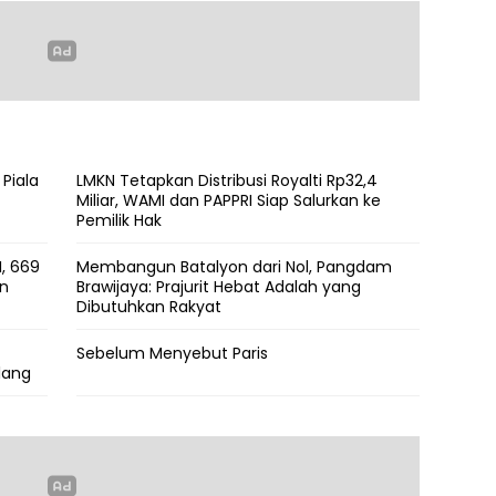
 Piala
LMKN Tetapkan Distribusi Royalti Rp32,4
Miliar, WAMI dan PAPPRI Siap Salurkan ke
Pemilik Hak
, 669
Membangun Batalyon dari Nol, Pangdam
an
Brawijaya: Prajurit Hebat Adalah yang
Dibutuhkan Rakyat
Sebelum Menyebut Paris
lang