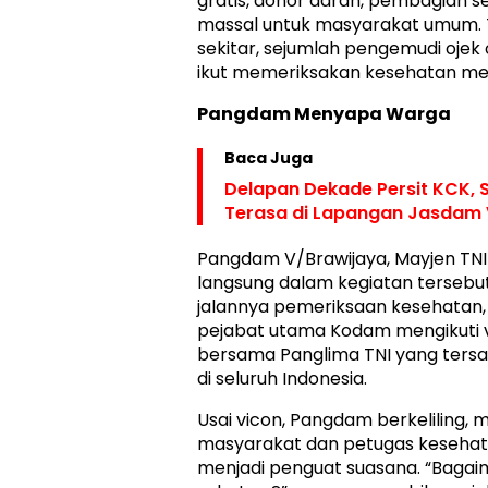
gratis, donor darah, pembagian 
massal untuk masyarakat umum. 
sekitar, sejumlah pengemudi ojek 
ikut memeriksakan kesehatan me
Pangdam Menyapa Warga
Baca Juga
Delapan Dekade Persit KCK
Terasa di Lapangan Jasdam 
Pangdam V/Brawijaya, Mayjen TNI R
langsung dalam kegiatan tersebu
jalannya pemeriksaan kesehata
pejabat utama Kodam mengikuti 
bersama Panglima TNI yang ters
di seluruh Indonesia.
Usai vicon, Pangdam berkeliling,
masyarakat dan petugas keseha
menjadi penguat suasana. “Bagai