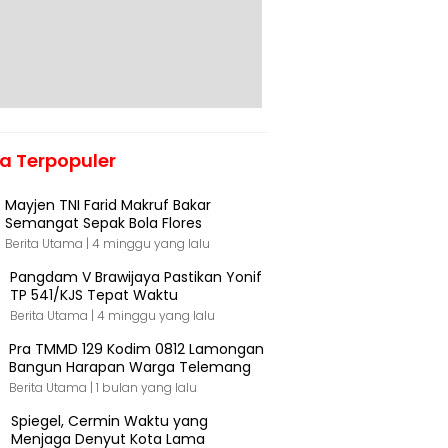
ta Terpopuler
Mayjen TNI Farid Makruf Bakar
Semangat Sepak Bola Flores
Berita Utama |
4 minggu yang lalu
Pangdam V Brawijaya Pastikan Yonif
TP 541/KJS Tepat Waktu
Berita Utama |
4 minggu yang lalu
Pra TMMD 129 Kodim 0812 Lamongan
Bangun Harapan Warga Telemang
Berita Utama |
1 bulan yang lalu
Spiegel, Cermin Waktu yang
Menjaga Denyut Kota Lama