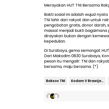
Merayakan HUT TNI Bersama Rak
Bakti sosial ini adalah wujud nya
TNI lahir dari rakyat dan untuk ra
pengobatan gratis, donor darah,
massal menjadi bukti bagaimana
dirayakan bukan dengan kemewa
kepedulian.
Di Surabaya, gema semangat HUT 
Dari Makodim 0830 Surabaya, Ko
pesan itu mengalir: TNI dan rakya
bersama, maju bersama. (*)
Baksos TNI
Kodam V Brawijaya