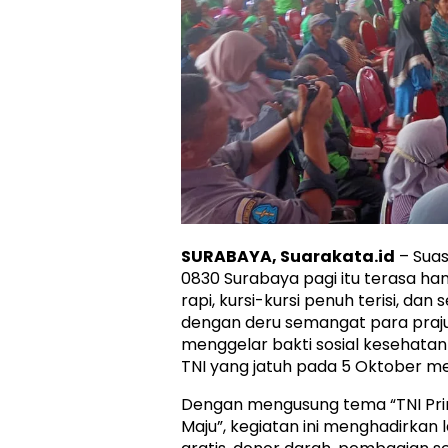
SURABAYA, Suarakata.id
– Sua
0830 Surabaya pagi itu terasa ha
rapi, kursi-kursi penuh terisi, d
dengan deru semangat para praju
menggelar bakti sosial kesehata
TNI yang jatuh pada 5 Oktober m
Dengan mengusung tema “TNI Prim
Maju”, kegiatan ini menghadirka