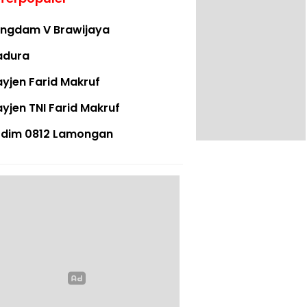
ngdam V Brawijaya
adura
yjen Farid Makruf
yjen TNI Farid Makruf
dim 0812 Lamongan