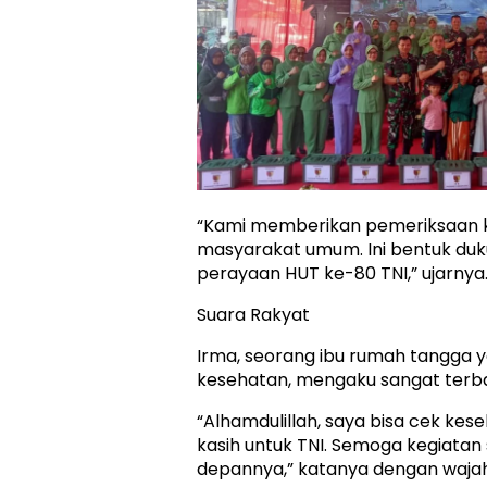
“Kami memberikan pemeriksaan k
masyarakat umum. Ini bentuk du
perayaan HUT ke-80 TNI,” ujarnya
Suara Rakyat
Irma, seorang ibu rumah tangga 
kesehatan, mengaku sangat terb
“Alhamdulillah, saya bisa cek keseh
kasih untuk TNI. Semoga kegiatan s
depannya,” katanya dengan waja