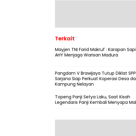
Terkait
Mayjen TNI Farid Makruf : Karapan Sapi
AHY Menjaga Warisan Madura
Pangdam V Brawijaya Tutup Diklat SPPI
Sarjana Siap Perkuat Koperasi Desa d
Kampung Nelayan
Topeng Panji Setya Laku, Saat Kisah
Legendaris Panji Kembali Menyapa Ma