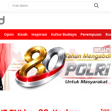
Opini
Kisah
Inspirasi
Kultur Budaya
Perempuan
Ru
Tag 