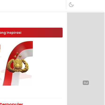
ang Inspirasi
Terpopuler