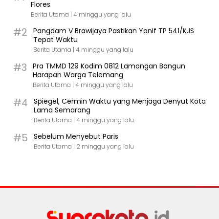
Flores
Berita Utama |
4 minggu yang lalu
#2
Pangdam V Brawijaya Pastikan Yonif TP 541/KJS
Tepat Waktu
Berita Utama |
4 minggu yang lalu
#3
Pra TMMD 129 Kodim 0812 Lamongan Bangun
Harapan Warga Telemang
Berita Utama |
4 minggu yang lalu
#4
Spiegel, Cermin Waktu yang Menjaga Denyut Kota
Lama Semarang
Berita Utama |
4 minggu yang lalu
#5
Sebelum Menyebut Paris
Berita Utama |
2 minggu yang lalu