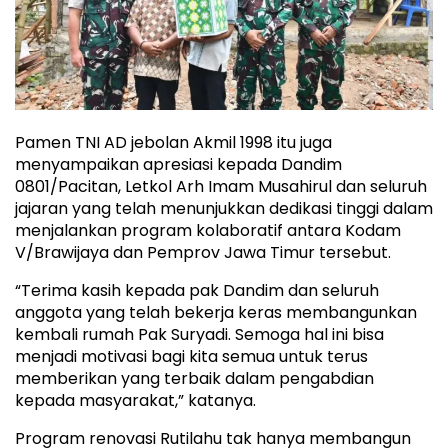
Pamen TNI AD jebolan Akmil 1998 itu juga
menyampaikan apresiasi kepada Dandim
0801/Pacitan, Letkol Arh Imam Musahirul dan seluruh
jajaran yang telah menunjukkan dedikasi tinggi dalam
menjalankan program kolaboratif antara Kodam
V/Brawijaya dan Pemprov Jawa Timur tersebut.
“Terima kasih kepada pak Dandim dan seluruh
anggota yang telah bekerja keras membangunkan
kembali rumah Pak Suryadi. Semoga hal ini bisa
menjadi motivasi bagi kita semua untuk terus
memberikan yang terbaik dalam pengabdian
kepada masyarakat,” katanya.
Program renovasi Rutilahu tak hanya membangun