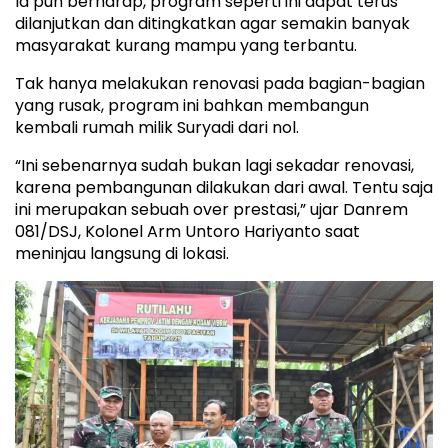
Ia pun berharap, program seperti ini dapat terus
dilanjutkan dan ditingkatkan agar semakin banyak
masyarakat kurang mampu yang terbantu.
Tak hanya melakukan renovasi pada bagian-bagian
yang rusak, program ini bahkan membangun
kembali rumah milik Suryadi dari nol.
“Ini sebenarnya sudah bukan lagi sekadar renovasi,
karena pembangunan dilakukan dari awal. Tentu saja
ini merupakan sebuah over prestasi,” ujar Danrem
081/DSJ, Kolonel Arm Untoro Hariyanto saat
meninjau langsung di lokasi.