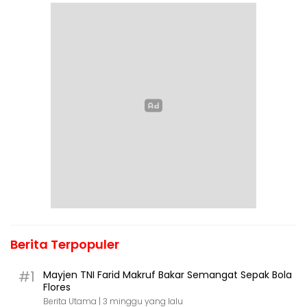
Berita Terpopuler
#1
Mayjen TNI Farid Makruf Bakar Semangat Sepak Bola
Flores
Berita Utama |
3 minggu yang lalu