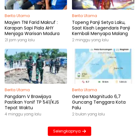
Berita Utama
Berita Utama
Mayjen TNI Farid Makruf :
Topeng Panji Setya Laku,
Karapan Sapi Piala AHY
Saat Kisah Legendaris Panji
Menjaga Warisan Madura
Kembali Menyapa Malang
21 jam yang lalu
2 minggu yang lalu
Berita Utama
Berita Utama
Pangdam V Brawijaya
Gempa Magnitudo 6,7
Pastikan Yonif TP 541/KJS
Guncang Tenggara Kota
Tepat Waktu
Palu
4 minggu yang lalu
2 bulan yang lalu
Selengkapnya