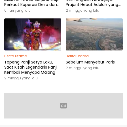
Perkuat Koperasi Desa dan
Prajurit Hebat Adalah yang
Kampung Nelayan
Dibutuhkan Rakyat
6 hari yang lalu
2 minggu yang lalu
Berita Utama
Berita Utama
Topeng Panji Setya Laku,
Sebelum Menyebut Paris
Saat Kisah Legendaris Panji
2 minggu yang lalu
Kembali Menyapa Malang
2 minggu yang lalu