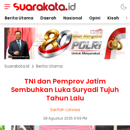
Berita Utama
Daerah
Nasional
Opini
Kisah
In
Suarakata.id
Berita Utama
TNI dan Pemprov Jatim
Sembuhkan Luka Suryadi Tujuh
Tahun Lalu
Sarifah Latowa
28 Agustus 2025 9:59 PM