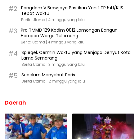
#2
Pangdam V Brawijaya Pastikan Yonif TP 541/KJS
Tepat Waktu
Berita Utama |
4 minggu yang lalu
#3
Pra TMMD 129 Kodim 0812 Lamongan Bangun
Harapan Warga Telemang
Berita Utama |
4 minggu yang lalu
#4
Spiegel, Cermin Waktu yang Menjaga Denyut Kota
Lama Semarang
Berita Utama |
3 minggu yang lalu
#5
Sebelum Menyebut Paris
Berita Utama |
2 minggu yang lalu
Daerah