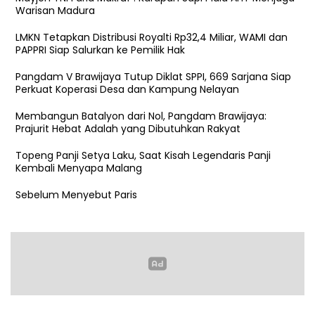
Warisan Madura
LMKN Tetapkan Distribusi Royalti Rp32,4 Miliar, WAMI dan
PAPPRI Siap Salurkan ke Pemilik Hak
Pangdam V Brawijaya Tutup Diklat SPPI, 669 Sarjana Siap
Perkuat Koperasi Desa dan Kampung Nelayan
Membangun Batalyon dari Nol, Pangdam Brawijaya:
Prajurit Hebat Adalah yang Dibutuhkan Rakyat
Topeng Panji Setya Laku, Saat Kisah Legendaris Panji
Kembali Menyapa Malang
Sebelum Menyebut Paris