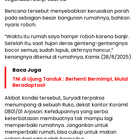
Bencana tersebut menyebabkan kerusakan parah
pada sebagian besar bangunan rumahnya, bahkan
nyaris roboh.
“Waktu itu rumah saya hampir roboh karena banjir.
Setelah itu, saat hujan deras genteng-gentengnya
bocor semua, sudah lapuk, akhirnya hancur,”
kenangnya ditemui di rumahnya, Kamis (28/8/2025).
Baca Juga
TNI di Ujung Tanduk : Berhenti Bermimpi, Mulai
Beradaptasi!
Akibat kondisi tersebut, Suryadi terpaksa
menumpang di sebuah Ruko, dekat kantor Koramil
0801/01 Arjosari. Kehidupannya yang serba
keterbatasan membuatnya tak mampu lagi
memperbaiki rumahnya. Jangankan untuk
memperbaiki rumah, bisa cukup untuk makan
sehari-hari saja sudah bersyukur.