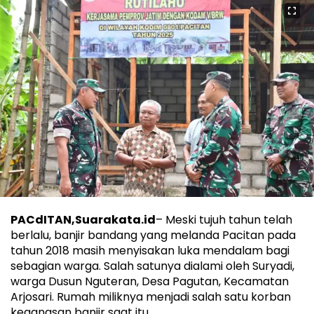
PACdITAN,Suarakata.id
– Meski tujuh tahun telah
berlalu, banjir bandang yang melanda Pacitan pada
tahun 2018 masih menyisakan luka mendalam bagi
sebagian warga. Salah satunya dialami oleh Suryadi,
warga Dusun Nguteran, Desa Pagutan, Kecamatan
Arjosari. Rumah miliknya menjadi salah satu korban
keganasan banjir saat itu.