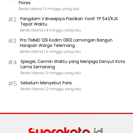
Flores
Berita Utama |
3 minggu yang lalu
#2
Pangdam V Brawijaya Pastikan Yonif TP 541/KJS
Tepat Waktu
Berita Utama |
4 minggu yang lalu
#3
Pra TMMD 129 Kodim 0812 Lamongan Bangun
Harapan Warga Telemang
Berita Utama |
4 minggu yang lalu
#4
Spiegel, Cermin Waktu yang Menjaga Denyut Kota
Lama Semarang
Berita Utama |
3 minggu yang lalu
#5
Sebelum Menyebut Paris
Berita Utama |
2 minggu yang lalu