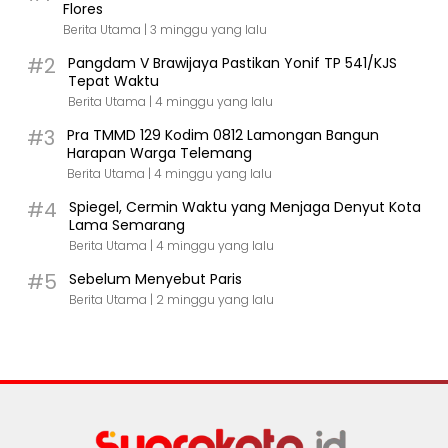
Flores
Berita Utama |
3 minggu yang lalu
#2
Pangdam V Brawijaya Pastikan Yonif TP 541/KJS
Tepat Waktu
Berita Utama |
4 minggu yang lalu
#3
Pra TMMD 129 Kodim 0812 Lamongan Bangun
Harapan Warga Telemang
Berita Utama |
4 minggu yang lalu
#4
Spiegel, Cermin Waktu yang Menjaga Denyut Kota
Lama Semarang
Berita Utama |
4 minggu yang lalu
#5
Sebelum Menyebut Paris
Berita Utama |
2 minggu yang lalu