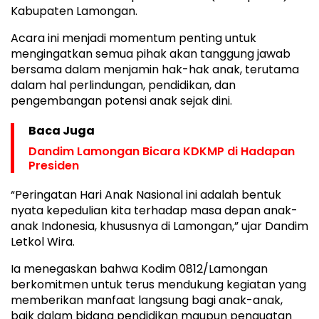
Kabupaten Lamongan.
Acara ini menjadi momentum penting untuk
mengingatkan semua pihak akan tanggung jawab
bersama dalam menjamin hak-hak anak, terutama
dalam hal perlindungan, pendidikan, dan
pengembangan potensi anak sejak dini.
Baca Juga
Dandim Lamongan Bicara KDKMP di Hadapan
Presiden
“Peringatan Hari Anak Nasional ini adalah bentuk
nyata kepedulian kita terhadap masa depan anak-
anak Indonesia, khususnya di Lamongan,” ujar Dandim
Letkol Wira.
Ia menegaskan bahwa Kodim 0812/Lamongan
berkomitmen untuk terus mendukung kegiatan yang
memberikan manfaat langsung bagi anak-anak,
baik dalam bidang pendidikan maupun penguatan