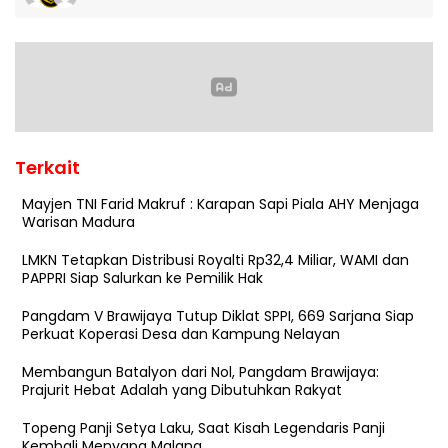
Terkait
Mayjen TNI Farid Makruf : Karapan Sapi Piala AHY Menjaga
Warisan Madura
LMKN Tetapkan Distribusi Royalti Rp32,4 Miliar, WAMI dan
PAPPRI Siap Salurkan ke Pemilik Hak
Pangdam V Brawijaya Tutup Diklat SPPI, 669 Sarjana Siap
Perkuat Koperasi Desa dan Kampung Nelayan
Membangun Batalyon dari Nol, Pangdam Brawijaya:
Prajurit Hebat Adalah yang Dibutuhkan Rakyat
Topeng Panji Setya Laku, Saat Kisah Legendaris Panji
Kembali Menyapa Malang