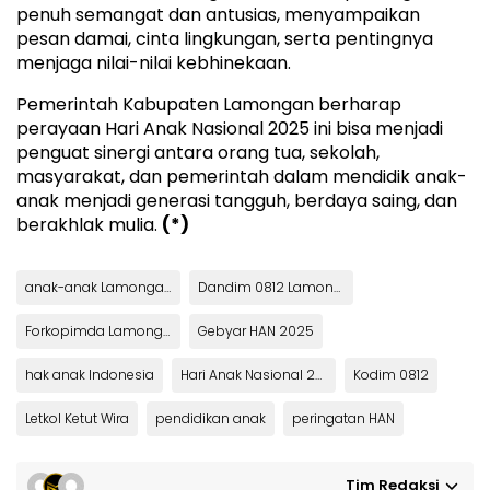
penuh semangat dan antusias, menyampaikan
pesan damai, cinta lingkungan, serta pentingnya
menjaga nilai-nilai kebhinekaan.
Pemerintah Kabupaten Lamongan berharap
perayaan Hari Anak Nasional 2025 ini bisa menjadi
penguat sinergi antara orang tua, sekolah,
masyarakat, dan pemerintah dalam mendidik anak-
anak menjadi generasi tangguh, berdaya saing, dan
berakhlak mulia.
(*)
anak-anak Lamongan
Dandim 0812 Lamongan
Forkopimda Lamongan
Gebyar HAN 2025
hak anak Indonesia
Hari Anak Nasional 2025
Kodim 0812
Letkol Ketut Wira
pendidikan anak
peringatan HAN
Tim Redaksi