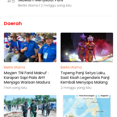
#5
Sebelum Menyebut Paris
Berita Utama |
2 minggu yang lalu
Daerah
Berita Utama
Berita Utama
Mayjen TNI Farid Makruf :
Topeng Panji Setya Laku,
Karapan Sapi Piala AHY
Saat Kisah Legendaris Panji
Menjaga Warisan Madura
Kembali Menyapa Malang
1 hari yang lalu
2 minggu yang lalu