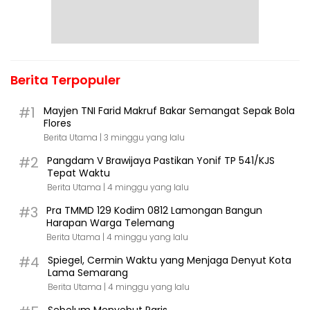
Berita Terpopuler
#1
Mayjen TNI Farid Makruf Bakar Semangat Sepak Bola
Flores
Berita Utama |
3 minggu yang lalu
#2
Pangdam V Brawijaya Pastikan Yonif TP 541/KJS
Tepat Waktu
Berita Utama |
4 minggu yang lalu
#3
Pra TMMD 129 Kodim 0812 Lamongan Bangun
Harapan Warga Telemang
Berita Utama |
4 minggu yang lalu
#4
Spiegel, Cermin Waktu yang Menjaga Denyut Kota
Lama Semarang
Berita Utama |
4 minggu yang lalu