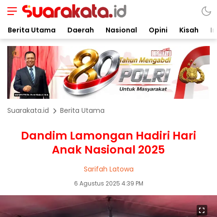
Berita Utama
Daerah
Nasional
Opini
Kisah
In
Suarakata.id
Berita Utama
Dandim Lamongan Hadiri Hari
Anak Nasional 2025
Sarifah Latowa
6 Agustus 2025 4:39 PM