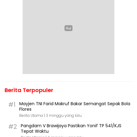
Berita Terpopuler
#1
Mayjen TNI Farid Makruf Bakar Semangat Sepak Bola
Flores
Berita Utama |
3 minggu yang lalu
#2
Pangdam V Brawijaya Pastikan Yonif TP 541/KJS
Tepat Waktu