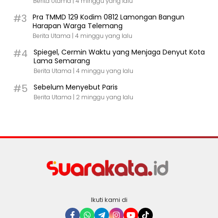
Berita Utama |
4 minggu yang lalu
#3
Pra TMMD 129 Kodim 0812 Lamongan Bangun
Harapan Warga Telemang
Berita Utama |
4 minggu yang lalu
#4
Spiegel, Cermin Waktu yang Menjaga Denyut Kota
Lama Semarang
Berita Utama |
4 minggu yang lalu
#5
Sebelum Menyebut Paris
Berita Utama |
2 minggu yang lalu
Ikuti kami di