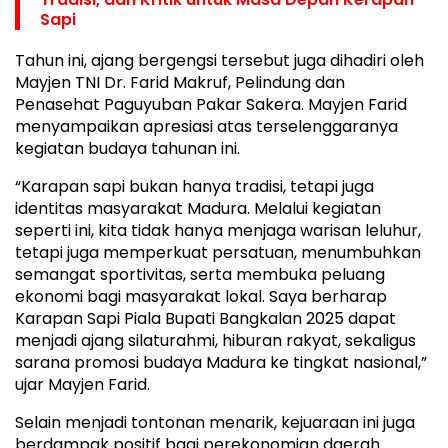
Sapi
Tahun ini, ajang bergengsi tersebut juga dihadiri oleh
Mayjen TNI Dr. Farid Makruf, Pelindung dan
Penasehat Paguyuban Pakar Sakera. Mayjen Farid
menyampaikan apresiasi atas terselenggaranya
kegiatan budaya tahunan ini.
“Karapan sapi bukan hanya tradisi, tetapi juga
identitas masyarakat Madura. Melalui kegiatan
seperti ini, kita tidak hanya menjaga warisan leluhur,
tetapi juga memperkuat persatuan, menumbuhkan
semangat sportivitas, serta membuka peluang
ekonomi bagi masyarakat lokal. Saya berharap
Karapan Sapi Piala Bupati Bangkalan 2025 dapat
menjadi ajang silaturahmi, hiburan rakyat, sekaligus
sarana promosi budaya Madura ke tingkat nasional,”
ujar Mayjen Farid.
Selain menjadi tontonan menarik, kejuaraan ini juga
berdampak positif bagi perekonomian daerah.