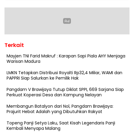
Terkait
Mayjen TNI Farid Makruf : Karapan Sapi Piala AHY Menjaga
Warisan Madura
LMKN Tetapkan Distribusi Royalti Rp32,4 Miliar, WAMI dan
PAPPRI Siap Salurkan ke Pemilik Hak
Pangdam V Brawijaya Tutup Diklat SPPI, 669 Sarjana Siap
Perkuat Koperasi Desa dan Kampung Nelayan
Membangun Batalyon dari Nol, Pangdam Brawijaya:
Prajurit Hebat Adalah yang Dibutuhkan Rakyat
Topeng Panji Setya Laku, Saat Kisah Legendaris Panji
Kembali Menyapa Malang