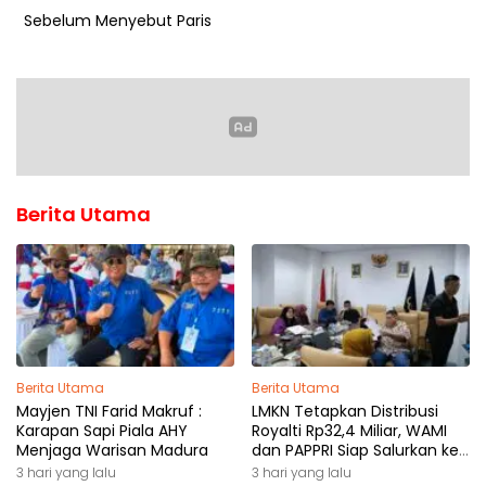
Sebelum Menyebut Paris
Berita Utama
Berita Utama
Berita Utama
Mayjen TNI Farid Makruf :
LMKN Tetapkan Distribusi
Karapan Sapi Piala AHY
Royalti Rp32,4 Miliar, WAMI
Menjaga Warisan Madura
dan PAPPRI Siap Salurkan ke
Pemilik Hak
3 hari yang lalu
3 hari yang lalu