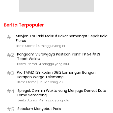
Berita Terpopuler
#1
Mayjen TNI Farid Makruf Bakar Semangat Sepak Bola
Flores
Berita Utama |
4 minggu yang lalu
#2
Pangdam V Brawijaya Pastikan Yonif TP 541/KJS
Tepat Waktu
Berita Utama |
4 minggu yang lalu
#3
Pra TMMD 129 Kodim 0812 Lamongan Bangun
Harapan Warga Telemang
Berita Utama |
1 bulan yang lalu
#4
Spiegel, Cermin Waktu yang Menjaga Denyut Kota
Lama Semarang
Berita Utama |
4 minggu yang lalu
#5
Sebelum Menyebut Paris