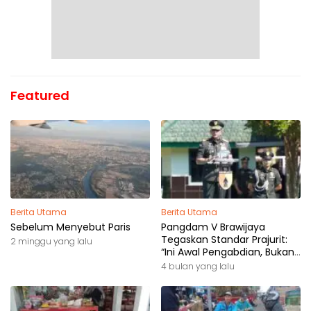
Featured
Berita Utama
Berita Utama
Sebelum Menyebut Paris
Pangdam V Brawijaya
Tegaskan Standar Prajurit:
2 minggu yang lalu
“Ini Awal Pengabdian, Bukan
Akhir Perjalanan”
4 bulan yang lalu