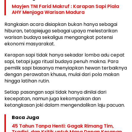
Mayjen TNI Farid Makruf : Karapan Sapi Piala
AHY Menjaga Warisan Madura
Rangkaian acara disiapkan bukan hanya sebagai
hiburan, tetapiejuga sebagai upaya melestarikan
warisan budaya sekaligus mengangkat potensi
ekonomi masyarakat.
Kerapan sapi tidak hanya sekadar lomba adu cepat
sapi, tetapi juga ritual budaya penuh makna. Para
pemilik sapi biasanya menyiapkan hewan terbaiknya
dengan perawatan khusus, mulai dari pola makan
hingga latihan rutin.
Setiap pasangan sapi tidak hanya dinilai dari
kecepatan, namun juga kekompakan dan
ketangkasan joki dalam mengendalikan laju pacuan.
Baca Juga
45 Tahun Tanpa Henti: Gagak Rimang Tim,
Tradisi, dan Kritik untuk Masa Depan Kerapan