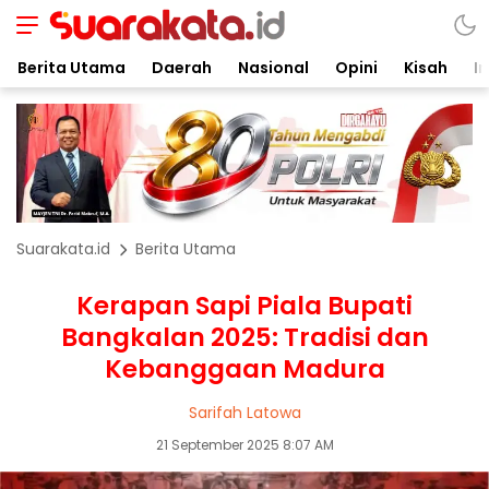
Berita Utama
Daerah
Nasional
Opini
Kisah
In
Suarakata.id
Berita Utama
Kerapan Sapi Piala Bupati
Bangkalan 2025: Tradisi dan
Kebanggaan Madura
Sarifah Latowa
21 September 2025 8:07 AM