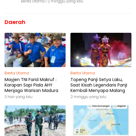
Berita Utama |
2 minggu yang lalu
Daerah
Berita Utama
Berita Utama
Mayjen TNI Farid Makruf :
Topeng Panji Setya Laku,
Karapan Sapi Piala AHY
Saat Kisah Legendaris Panji
Menjaga Warisan Madura
Kembali Menyapa Malang
3 hari yang lalu
2 minggu yang lalu