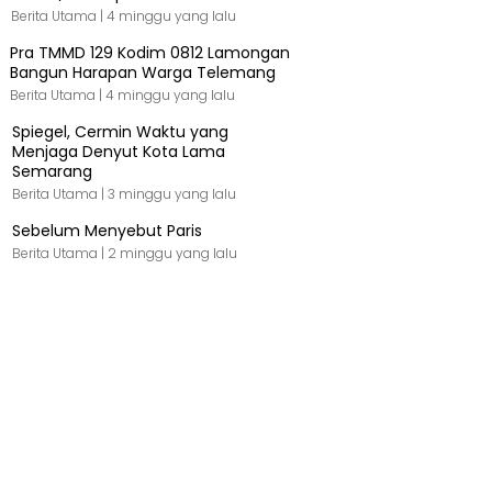
Berita Utama |
4 minggu yang lalu
Pra TMMD 129 Kodim 0812 Lamongan
Bangun Harapan Warga Telemang
Berita Utama |
4 minggu yang lalu
Spiegel, Cermin Waktu yang
Menjaga Denyut Kota Lama
Semarang
Berita Utama |
3 minggu yang lalu
Sebelum Menyebut Paris
Berita Utama |
2 minggu yang lalu