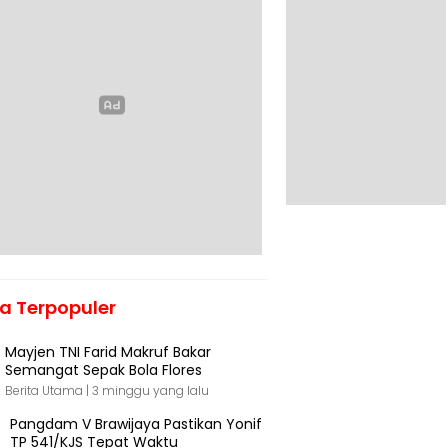
ta Terpopuler
Mayjen TNI Farid Makruf Bakar
Semangat Sepak Bola Flores
Berita Utama |
3 minggu yang lalu
Pangdam V Brawijaya Pastikan Yonif
TP 541/KJS Tepat Waktu