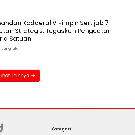
andan Kodaeral V Pimpin Sertijab 7
atan Strategis, Tegaskan Penguatan
rja Satuan
 yang lalu
Lihat Lainnya
Kategori