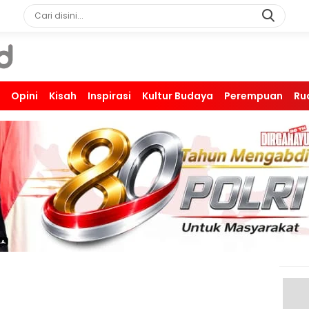
Opini
Kisah
Inspirasi
Kultur Budaya
Perempuan
Ru