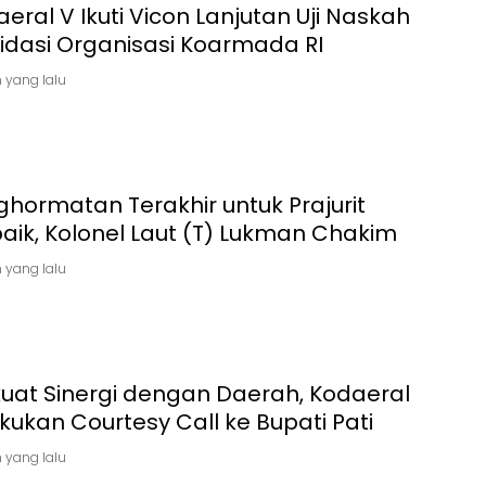
eral V Ikuti Vicon Lanjutan Uji Naskah
lidasi Organisasi Koarmada RI
 yang lalu
hormatan Terakhir untuk Prajurit
aik, Kolonel Laut (T) Lukman Chakim
 yang lalu
kuat Sinergi dengan Daerah, Kodaeral
kukan Courtesy Call ke Bupati Pati
 yang lalu