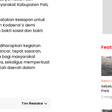
syarakat Kabupaten Pati,
atakan kesiapan untuk
n Kodaeral V demi
bakti sosial dan bakti
i, diharapkan kegiatan
Feat
ancar, tepat sasaran,
 bagi masyarakat
a, sekaligus memperkuat
ntah daerah dalam
Berita
Sebel
Paris
2 ming
Tim Redaksi