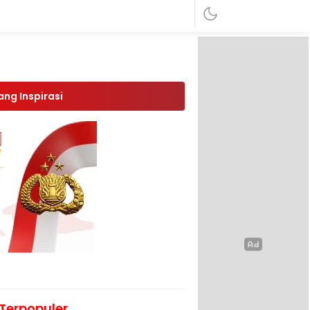
ang Inspirasi
Terpopuler