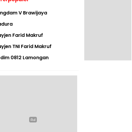
ngdam V Brawijaya
adura
yjen Farid Makruf
yjen TNI Farid Makruf
dim 0812 Lamongan