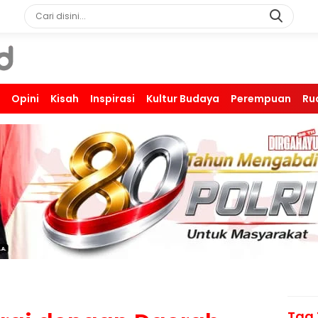
Opini
Kisah
Inspirasi
Kultur Budaya
Perempuan
Ru
Tag 