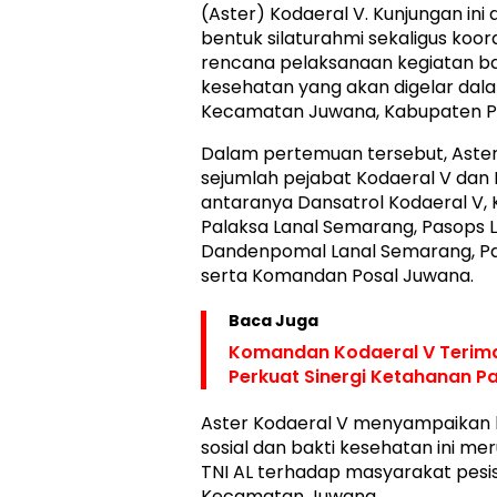
(Aster) Kodaeral V. Kunjungan ini
bentuk silaturahmi sekaligus koord
rencana pelaksanaan kegiatan bak
kesehatan yang akan digelar dal
Kecamatan Juwana, Kabupaten Pa
Dalam pertemuan tersebut, Aster
sejumlah pejabat Kodaeral V dan 
antaranya Dansatrol Kodaeral V, K
Palaksa Lanal Semarang, Pasops 
Dandenpomal Lanal Semarang, Pas
serta Komandan Posal Juwana.
Baca Juga
Komandan Kodaeral V Terima
Aster Kodaeral V menyampaikan 
sosial dan bakti kesehatan ini m
TNI AL terhadap masyarakat pesisi
Kecamatan Juwana.