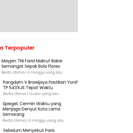
ta Terpopuler
Mayjen TNI Farid Makruf Bakar
Semangat Sepak Bola Flores
Berita Utama |
4 minggu yang lalu
Pangdam V Brawijaya Pastikan Yonif
TP 541/KJS Tepat Waktu
Berita Utama |
1 bulan yang lalu
Spiegel, Cermin Waktu yang
Menjaga Denyut Kota Lama
Semarang
Berita Utama |
4 minggu yang lalu
Sebelum Menyebut Paris