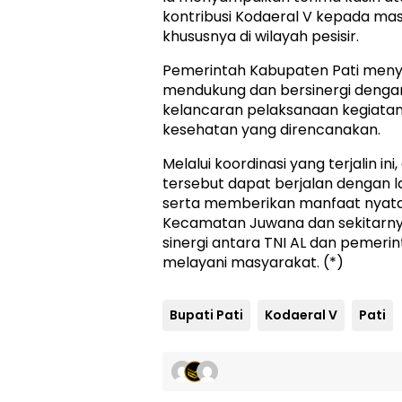
kontribusi Kodaeral V kepada ma
khususnya di wilayah pesisir.
Pemerintah Kabupaten Pati meny
mendukung dan bersinergi denga
kelancaran pelaksanaan kegiatan 
kesehatan yang direncanakan.
Melalui koordinasi yang terjalin in
tersebut dapat berjalan dengan l
serta memberikan manfaat nyata
Kecamatan Juwana dan sekitarny
sinergi antara TNI AL dan pemeri
melayani masyarakat. (*)
Bupati Pati
Kodaeral V
Pati