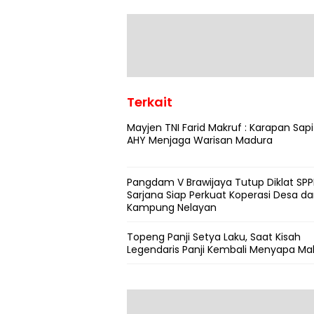
Terkait
Mayjen TNI Farid Makruf : Karapan Sapi
AHY Menjaga Warisan Madura
Pangdam V Brawijaya Tutup Diklat SPPI
Sarjana Siap Perkuat Koperasi Desa d
Kampung Nelayan
Topeng Panji Setya Laku, Saat Kisah
Legendaris Panji Kembali Menyapa Ma