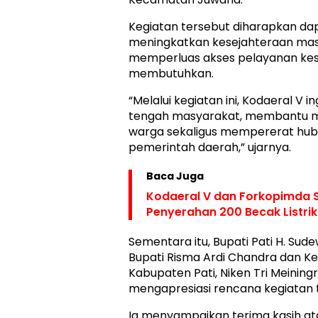
Kegiatan tersebut diharapkan d
meningkatkan kesejahteraan mas
memperluas akses pelayanan kes
membutuhkan.
“Melalui kegiatan ini, Kodaeral V in
tengah masyarakat, membantu 
warga sekaligus mempererat hub
pemerintah daerah,” ujarnya.
Baca Juga
Kodaeral V dan Forkopimda 
Penyerahan 200 Becak Listrik
Sementara itu, Bupati Pati H. Sud
Bupati Risma Ardi Chandra dan K
Kabupaten Pati, Niken Tri Meini
mengapresiasi rencana kegiatan 
Ia menyampaikan terima kasih at