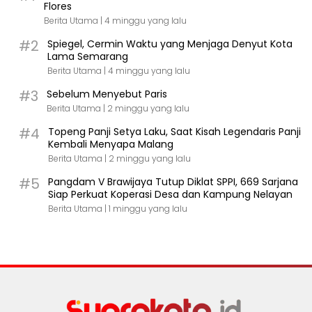
Flores
Berita Utama |
4 minggu yang lalu
#2
Spiegel, Cermin Waktu yang Menjaga Denyut Kota
Lama Semarang
Berita Utama |
4 minggu yang lalu
#3
Sebelum Menyebut Paris
Berita Utama |
2 minggu yang lalu
#4
Topeng Panji Setya Laku, Saat Kisah Legendaris Panji
Kembali Menyapa Malang
Berita Utama |
2 minggu yang lalu
#5
Pangdam V Brawijaya Tutup Diklat SPPI, 669 Sarjana
Siap Perkuat Koperasi Desa dan Kampung Nelayan
Berita Utama |
1 minggu yang lalu