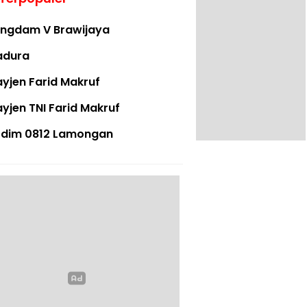
ngdam V Brawijaya
adura
yjen Farid Makruf
yjen TNI Farid Makruf
dim 0812 Lamongan