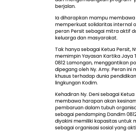
berjalan.
Ia diharapkan mampu membawa e
memperkuat solidaritas internal o
peran Persit sebagai mitra aktif
keluarga dan masyarakat.
Tak hanya sebagai Ketua Persit, N
memimpin Yayasan Kartika Jaya T
0812 Lamongan, menggantikan po
dipegang oleh Ny. Amy. Peran ini
khusus terhadap dunia pendidikan a
lingkungan Kodim.
Kehadiran Ny. Deni sebagai Ketua 
membawa harapan akan kesinam
pembaruan dalam tubuh organisas
sebagai pendamping Dandim 0812
diyakini memiliki kapasitas untuk
sebagai organisasi sosial yang aktif