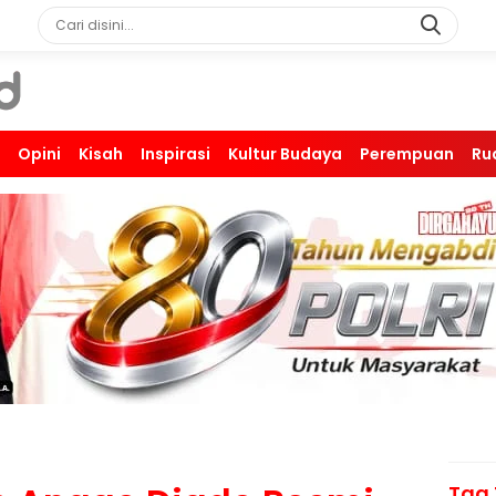
Opini
Kisah
Inspirasi
Kultur Budaya
Perempuan
Ru
Tag 