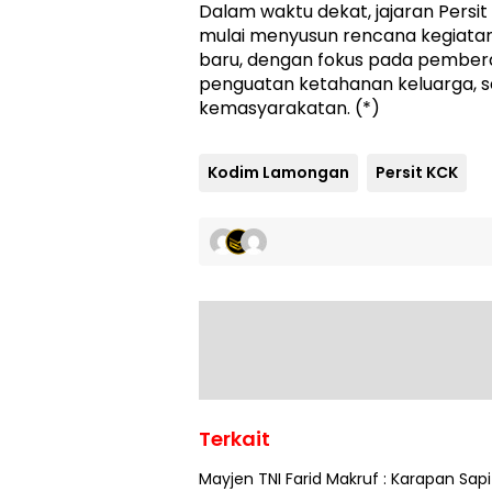
Dalam waktu dekat, jajaran Persi
mulai menyusun rencana kegiata
baru, dengan fokus pada pember
penguatan ketahanan keluarga, se
kemasyarakatan. (*)
Kodim Lamongan
Persit KCK
Terkait
Mayjen TNI Farid Makruf : Karapan Sapi