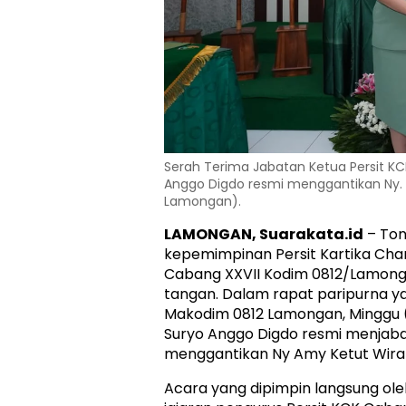
Serah Terima Jabatan Ketua Persit K
Anggo Digdo resmi menggantikan Ny. 
Lamongan).
LAMONGAN, Suarakata.id
– Ton
kepemimpinan Persit Kartika Cha
Cabang XXVII Kodim 0812/Lamong
tangan. Dalam rapat paripurna ya
Makodim 0812 Lamongan, Minggu (
Suryo Anggo Digdo resmi menjabat
menggantikan Ny Amy Ketut Wira
Acara yang dipimpin langsung oleh