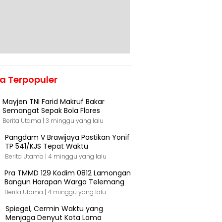
ta Terpopuler
Mayjen TNI Farid Makruf Bakar
Semangat Sepak Bola Flores
Berita Utama |
3 minggu yang lalu
Pangdam V Brawijaya Pastikan Yonif
TP 541/KJS Tepat Waktu
Berita Utama |
4 minggu yang lalu
Pra TMMD 129 Kodim 0812 Lamongan
Bangun Harapan Warga Telemang
Berita Utama |
4 minggu yang lalu
Spiegel, Cermin Waktu yang
Menjaga Denyut Kota Lama