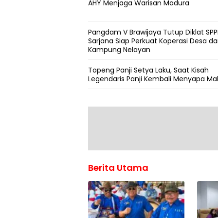
AHY Menjaga Warisan Madura
Pangdam V Brawijaya Tutup Diklat SPPI
Sarjana Siap Perkuat Koperasi Desa d
Kampung Nelayan
Topeng Panji Setya Laku, Saat Kisah
Legendaris Panji Kembali Menyapa Ma
Berita Utama