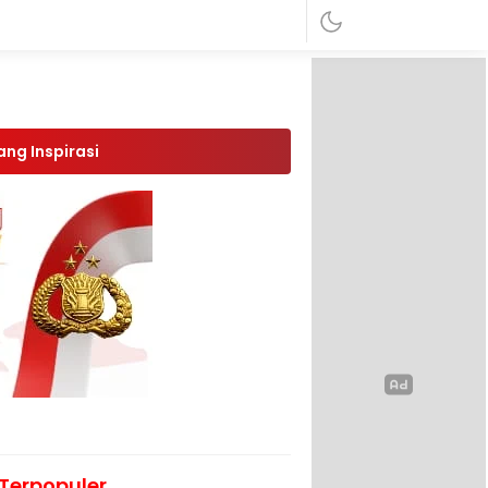
ang Inspirasi
Terpopuler