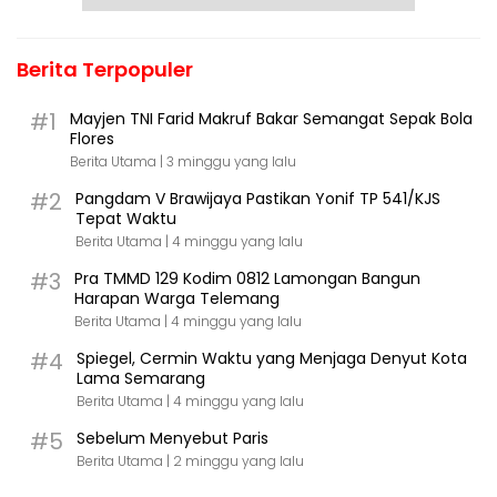
Berita Terpopuler
#1
Mayjen TNI Farid Makruf Bakar Semangat Sepak Bola
Flores
Berita Utama |
3 minggu yang lalu
#2
Pangdam V Brawijaya Pastikan Yonif TP 541/KJS
Tepat Waktu
Berita Utama |
4 minggu yang lalu
#3
Pra TMMD 129 Kodim 0812 Lamongan Bangun
Harapan Warga Telemang
Berita Utama |
4 minggu yang lalu
#4
Spiegel, Cermin Waktu yang Menjaga Denyut Kota
Lama Semarang
Berita Utama |
4 minggu yang lalu
#5
Sebelum Menyebut Paris
Berita Utama |
2 minggu yang lalu