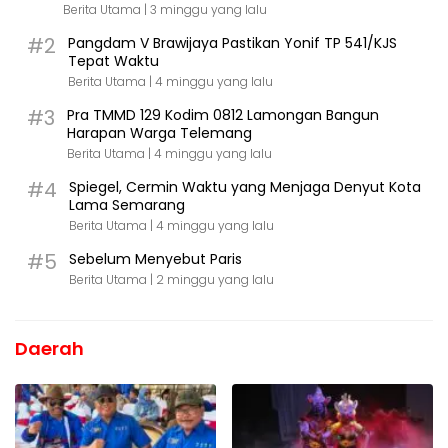
Berita Utama |
3 minggu yang lalu
#2
Pangdam V Brawijaya Pastikan Yonif TP 541/KJS
Tepat Waktu
Berita Utama |
4 minggu yang lalu
#3
Pra TMMD 129 Kodim 0812 Lamongan Bangun
Harapan Warga Telemang
Berita Utama |
4 minggu yang lalu
#4
Spiegel, Cermin Waktu yang Menjaga Denyut Kota
Lama Semarang
Berita Utama |
4 minggu yang lalu
#5
Sebelum Menyebut Paris
Berita Utama |
2 minggu yang lalu
Daerah