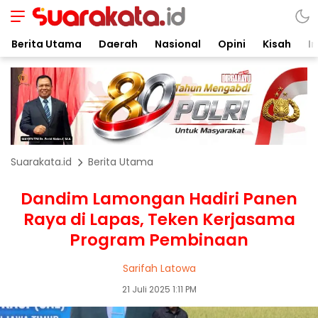
Berita Utama
Daerah
Nasional
Opini
Kisah
In
Suarakata.id
Berita Utama
Dandim Lamongan Hadiri Panen
Raya di Lapas, Teken Kerjasama
Program Pembinaan
Sarifah Latowa
21 Juli 2025 1:11 PM