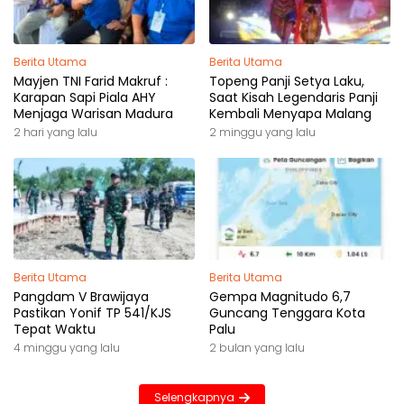
Berita Utama
Berita Utama
Mayjen TNI Farid Makruf :
Topeng Panji Setya Laku,
Karapan Sapi Piala AHY
Saat Kisah Legendaris Panji
Menjaga Warisan Madura
Kembali Menyapa Malang
2 hari yang lalu
2 minggu yang lalu
Berita Utama
Berita Utama
Pangdam V Brawijaya
Gempa Magnitudo 6,7
Pastikan Yonif TP 541/KJS
Guncang Tenggara Kota
Tepat Waktu
Palu
4 minggu yang lalu
2 bulan yang lalu
Selengkapnya