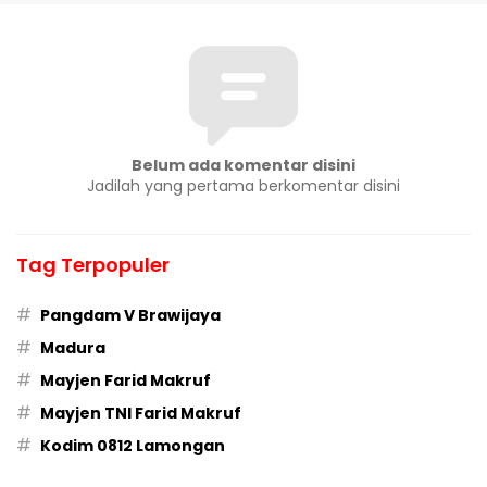
Belum ada komentar disini
Jadilah yang pertama berkomentar disini
Tag Terpopuler
#
Pangdam V Brawijaya
#
Madura
#
Mayjen Farid Makruf
#
Mayjen TNI Farid Makruf
#
Kodim 0812 Lamongan