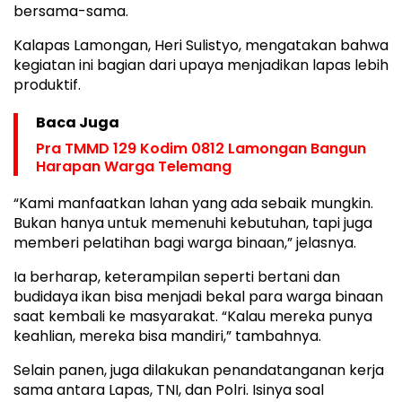
bersama-sama.
Kalapas Lamongan, Heri Sulistyo, mengatakan bahwa
kegiatan ini bagian dari upaya menjadikan lapas lebih
produktif.
Baca Juga
Pra TMMD 129 Kodim 0812 Lamongan Bangun
Harapan Warga Telemang
“Kami manfaatkan lahan yang ada sebaik mungkin.
Bukan hanya untuk memenuhi kebutuhan, tapi juga
memberi pelatihan bagi warga binaan,” jelasnya.
Ia berharap, keterampilan seperti bertani dan
budidaya ikan bisa menjadi bekal para warga binaan
saat kembali ke masyarakat. “Kalau mereka punya
keahlian, mereka bisa mandiri,” tambahnya.
Selain panen, juga dilakukan penandatanganan kerja
sama antara Lapas, TNI, dan Polri. Isinya soal