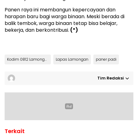
Panen raya ini membangun kepercayaan dan
harapan baru bagi warga binaan. Meski berada di
balik tembok, warga binaan tetap bisa belajar,
bekerja, dan berkontribusi.
(*)
Kodim 0812 Lamongan
Lapas Lamongan
paner padi
Tim Redaksi
Terkait