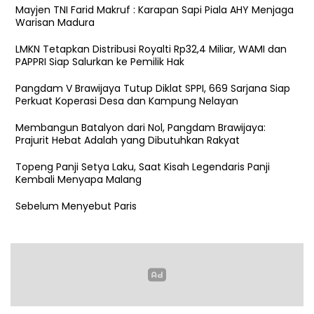
Mayjen TNI Farid Makruf : Karapan Sapi Piala AHY Menjaga
Warisan Madura
LMKN Tetapkan Distribusi Royalti Rp32,4 Miliar, WAMI dan
PAPPRI Siap Salurkan ke Pemilik Hak
Pangdam V Brawijaya Tutup Diklat SPPI, 669 Sarjana Siap
Perkuat Koperasi Desa dan Kampung Nelayan
Membangun Batalyon dari Nol, Pangdam Brawijaya:
Prajurit Hebat Adalah yang Dibutuhkan Rakyat
Topeng Panji Setya Laku, Saat Kisah Legendaris Panji
Kembali Menyapa Malang
Sebelum Menyebut Paris