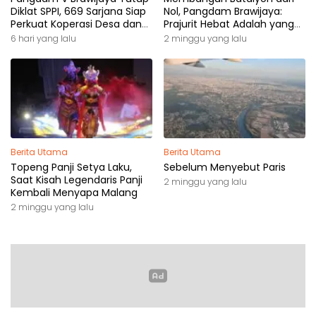
Diklat SPPI, 669 Sarjana Siap
Nol, Pangdam Brawijaya:
Perkuat Koperasi Desa dan
Prajurit Hebat Adalah yang
Kampung Nelayan
Dibutuhkan Rakyat
6 hari yang lalu
2 minggu yang lalu
Berita Utama
Berita Utama
Topeng Panji Setya Laku,
Sebelum Menyebut Paris
Saat Kisah Legendaris Panji
2 minggu yang lalu
Kembali Menyapa Malang
2 minggu yang lalu