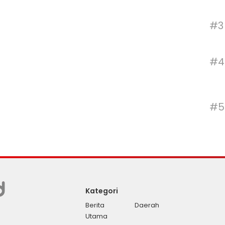
#3
#4
#5
Kategori
Berita
Daerah
Utama