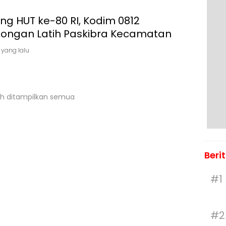
ng HUT ke-80 RI, Kodim 0812
ongan Latih Paskibra Kecamatan
 yang lalu
h ditampilkan semua
Beri
#1
#2