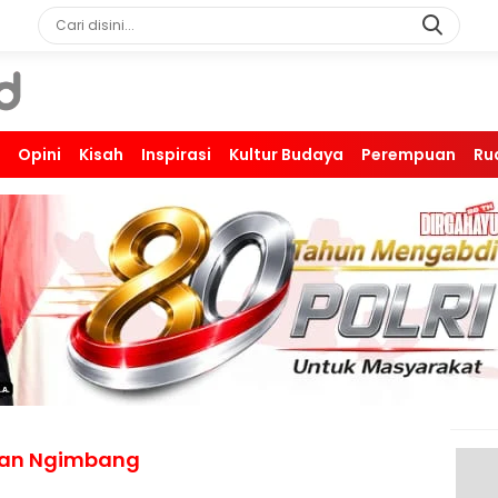
Opini
Kisah
Inspirasi
Kultur Budaya
Perempuan
Ru
tan Ngimbang