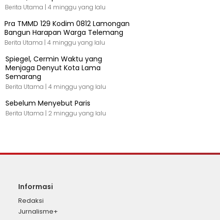
Berita Utama |
4 minggu yang lalu
Pra TMMD 129 Kodim 0812 Lamongan
Bangun Harapan Warga Telemang
Berita Utama |
4 minggu yang lalu
Spiegel, Cermin Waktu yang
Menjaga Denyut Kota Lama
Semarang
Berita Utama |
4 minggu yang lalu
Sebelum Menyebut Paris
Berita Utama |
2 minggu yang lalu
Informasi
Redaksi
Jurnalisme+