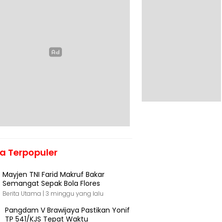
ta Terpopuler
Mayjen TNI Farid Makruf Bakar
Semangat Sepak Bola Flores
Berita Utama |
3 minggu yang lalu
Pangdam V Brawijaya Pastikan Yonif
TP 541/KJS Tepat Waktu