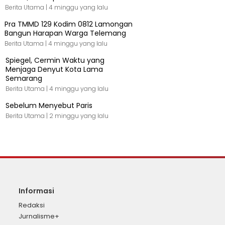
Berita Utama |
4 minggu yang lalu
Pra TMMD 129 Kodim 0812 Lamongan
Bangun Harapan Warga Telemang
Berita Utama |
4 minggu yang lalu
Spiegel, Cermin Waktu yang
Menjaga Denyut Kota Lama
Semarang
Berita Utama |
4 minggu yang lalu
Sebelum Menyebut Paris
Berita Utama |
2 minggu yang lalu
Informasi
Redaksi
Jurnalisme+