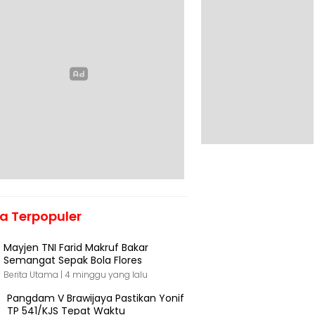
ta Terpopuler
Mayjen TNI Farid Makruf Bakar
Semangat Sepak Bola Flores
Berita Utama |
4 minggu yang lalu
Pangdam V Brawijaya Pastikan Yonif
TP 541/KJS Tepat Waktu