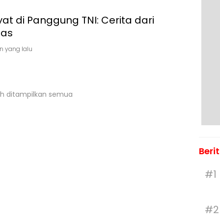
at di Panggung TNI: Cerita dari
as
n yang lalu
h ditampilkan semua
Beri
#1
#2