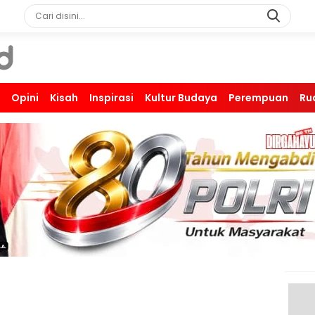
Opini
Kisah
Inspirasi
Kultur Budaya
Perempuan
Ru