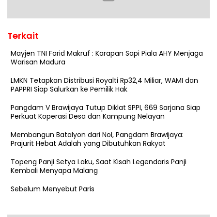
Terkait
Mayjen TNI Farid Makruf : Karapan Sapi Piala AHY Menjaga
Warisan Madura
LMKN Tetapkan Distribusi Royalti Rp32,4 Miliar, WAMI dan
PAPPRI Siap Salurkan ke Pemilik Hak
Pangdam V Brawijaya Tutup Diklat SPPI, 669 Sarjana Siap
Perkuat Koperasi Desa dan Kampung Nelayan
Membangun Batalyon dari Nol, Pangdam Brawijaya:
Prajurit Hebat Adalah yang Dibutuhkan Rakyat
Topeng Panji Setya Laku, Saat Kisah Legendaris Panji
Kembali Menyapa Malang
Sebelum Menyebut Paris