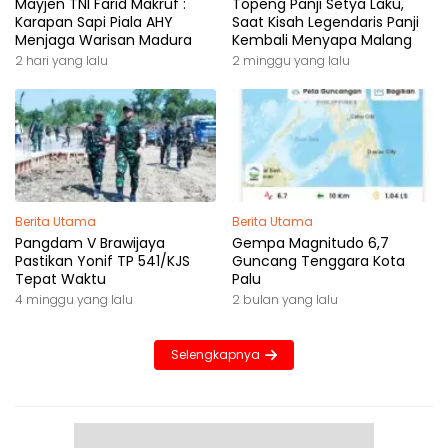
Mayjen TNI Farid Makruf :
Topeng Panji Setya Laku,
Karapan Sapi Piala AHY
Saat Kisah Legendaris Panji
Menjaga Warisan Madura
Kembali Menyapa Malang
2 hari yang lalu
2 minggu yang lalu
Berita Utama
Berita Utama
Pangdam V Brawijaya
Gempa Magnitudo 6,7
Pastikan Yonif TP 541/KJS
Guncang Tenggara Kota
Tepat Waktu
Palu
4 minggu yang lalu
2 bulan yang lalu
Selengkapnya