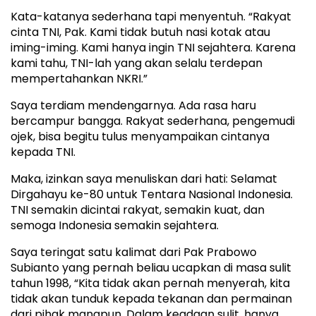
Kata-katanya sederhana tapi menyentuh. “Rakyat
cinta TNI, Pak. Kami tidak butuh nasi kotak atau
iming-iming. Kami hanya ingin TNI sejahtera. Karena
kami tahu, TNI-lah yang akan selalu terdepan
mempertahankan NKRI.”
Saya terdiam mendengarnya. Ada rasa haru
bercampur bangga. Rakyat sederhana, pengemudi
ojek, bisa begitu tulus menyampaikan cintanya
kepada TNI.
Maka, izinkan saya menuliskan dari hati: Selamat
Dirgahayu ke-80 untuk Tentara Nasional Indonesia.
TNI semakin dicintai rakyat, semakin kuat, dan
semoga Indonesia semakin sejahtera.
Saya teringat satu kalimat dari Pak Prabowo
Subianto yang pernah beliau ucapkan di masa sulit
tahun 1998, “Kita tidak akan pernah menyerah, kita
tidak akan tunduk kepada tekanan dan permainan
dari pihak manapun. Dalam keadaan sulit, hanya