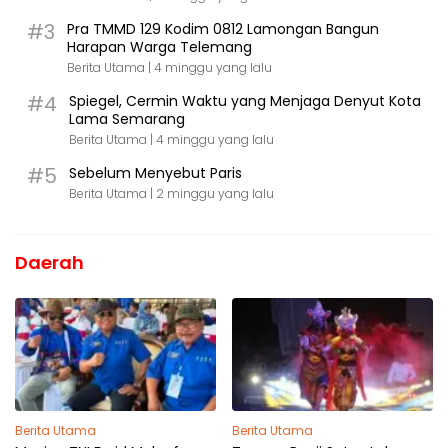
#3
Pra TMMD 129 Kodim 0812 Lamongan Bangun
Harapan Warga Telemang
Berita Utama |
4 minggu yang lalu
#4
Spiegel, Cermin Waktu yang Menjaga Denyut Kota
Lama Semarang
Berita Utama |
4 minggu yang lalu
#5
Sebelum Menyebut Paris
Berita Utama |
2 minggu yang lalu
Daerah
Berita Utama
Berita Utama