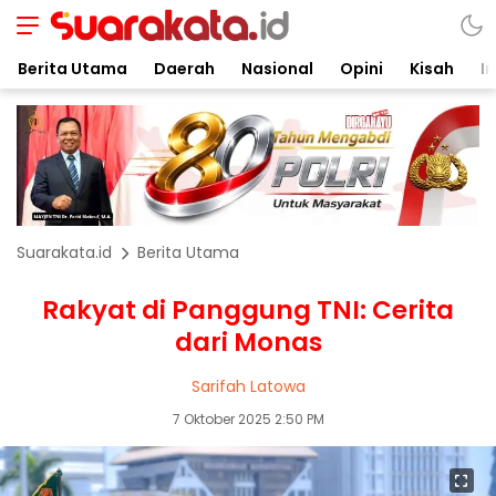
Berita Utama
Daerah
Nasional
Opini
Kisah
In
Suarakata.id
Berita Utama
Rakyat di Panggung TNI: Cerita
dari Monas
Sarifah Latowa
7 Oktober 2025 2:50 PM