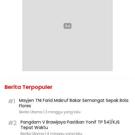
Berita Terpopuler
#1
Mayjen TNI Farid Makruf Bakar Semangat Sepak Bola
Flores
Berita Utama |
3 minggu yang lalu
#2
Pangdam V Brawijaya Pastikan Yonif TP 541/KJS
Tepat Waktu
Berita Utama |
4 minggu yang lalu