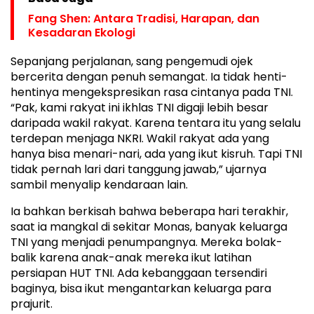
Fang Shen: Antara Tradisi, Harapan, dan
Kesadaran Ekologi
Sepanjang perjalanan, sang pengemudi ojek
bercerita dengan penuh semangat. Ia tidak henti-
hentinya mengekspresikan rasa cintanya pada TNI.
“Pak, kami rakyat ini ikhlas TNI digaji lebih besar
daripada wakil rakyat. Karena tentara itu yang selalu
terdepan menjaga NKRI. Wakil rakyat ada yang
hanya bisa menari-nari, ada yang ikut kisruh. Tapi TNI
tidak pernah lari dari tanggung jawab,” ujarnya
sambil menyalip kendaraan lain.
Ia bahkan berkisah bahwa beberapa hari terakhir,
saat ia mangkal di sekitar Monas, banyak keluarga
TNI yang menjadi penumpangnya. Mereka bolak-
balik karena anak-anak mereka ikut latihan
persiapan HUT TNI. Ada kebanggaan tersendiri
baginya, bisa ikut mengantarkan keluarga para
prajurit.