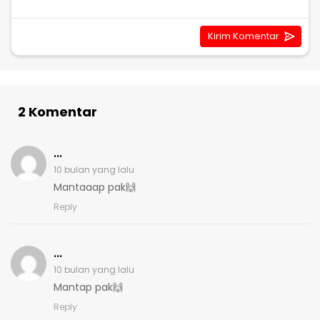
2 Komentar
...
10 bulan yang lalu
Mantaaap pak🙌
Reply
...
10 bulan yang lalu
Mantap pak🙌
Reply