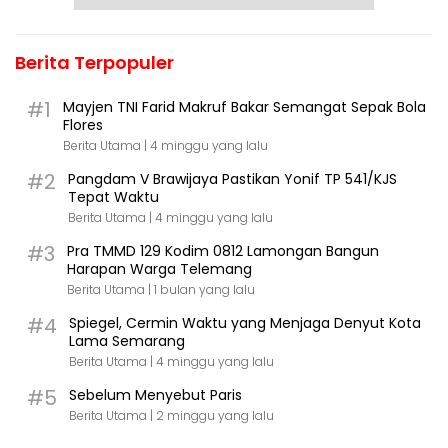
Berita Terpopuler
#1
Mayjen TNI Farid Makruf Bakar Semangat Sepak Bola
Flores
Berita Utama |
4 minggu yang lalu
#2
Pangdam V Brawijaya Pastikan Yonif TP 541/KJS
Tepat Waktu
Berita Utama |
4 minggu yang lalu
#3
Pra TMMD 129 Kodim 0812 Lamongan Bangun
Harapan Warga Telemang
Berita Utama |
1 bulan yang lalu
#4
Spiegel, Cermin Waktu yang Menjaga Denyut Kota
Lama Semarang
Berita Utama |
4 minggu yang lalu
#5
Sebelum Menyebut Paris
Berita Utama |
2 minggu yang lalu