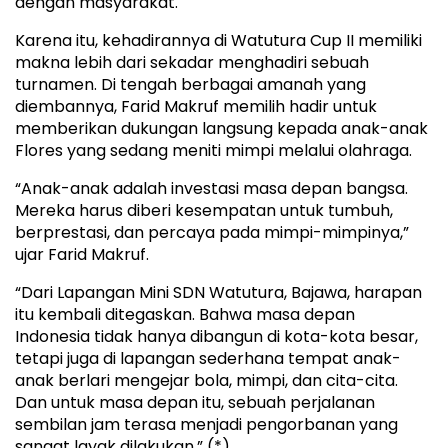
dengan masyarakat.
Karena itu, kehadirannya di Watutura Cup II memiliki
makna lebih dari sekadar menghadiri sebuah
turnamen. Di tengah berbagai amanah yang
diembannya, Farid Makruf memilih hadir untuk
memberikan dukungan langsung kepada anak-anak
Flores yang sedang meniti mimpi melalui olahraga.
“Anak-anak adalah investasi masa depan bangsa.
Mereka harus diberi kesempatan untuk tumbuh,
berprestasi, dan percaya pada mimpi-mimpinya,”
ujar Farid Makruf.
“Dari Lapangan Mini SDN Watutura, Bajawa, harapan
itu kembali ditegaskan. Bahwa masa depan
Indonesia tidak hanya dibangun di kota-kota besar,
tetapi juga di lapangan sederhana tempat anak-
anak berlari mengejar bola, mimpi, dan cita-cita.
Dan untuk masa depan itu, sebuah perjalanan
sembilan jam terasa menjadi pengorbanan yang
sangat layak dilakukan.” (*)