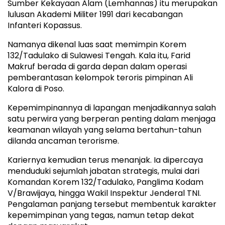
Sumber Kekayaan Alam (Lemhannas) itu merupakan
lulusan Akademi Militer 1991 dari kecabangan
Infanteri Kopassus.
Namanya dikenal luas saat memimpin Korem
132/Tadulako di Sulawesi Tengah. Kala itu, Farid
Makruf berada di garda depan dalam operasi
pemberantasan kelompok teroris pimpinan Ali
Kalora di Poso.
Kepemimpinannya di lapangan menjadikannya salah
satu perwira yang berperan penting dalam menjaga
keamanan wilayah yang selama bertahun-tahun
dilanda ancaman terorisme.
Kariernya kemudian terus menanjak. Ia dipercaya
menduduki sejumlah jabatan strategis, mulai dari
Komandan Korem 132/Tadulako, Panglima Kodam
V/Brawijaya, hingga Wakil Inspektur Jenderal TNI.
Pengalaman panjang tersebut membentuk karakter
kepemimpinan yang tegas, namun tetap dekat