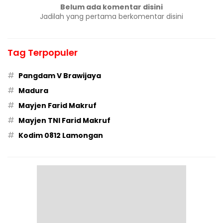
Belum ada komentar disini
Jadilah yang pertama berkomentar disini
Tag Terpopuler
#
Pangdam V Brawijaya
#
Madura
#
Mayjen Farid Makruf
#
Mayjen TNI Farid Makruf
#
Kodim 0812 Lamongan