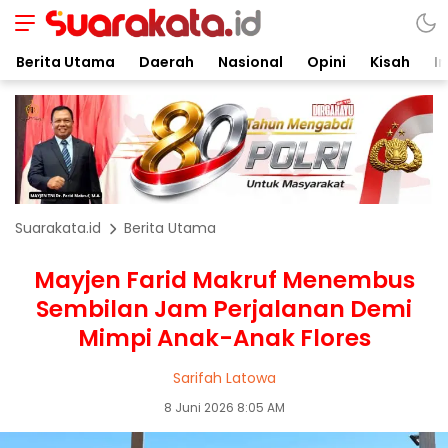
Berita Utama
Daerah
Nasional
Opini
Kisah
In
Suarakata.id
Berita Utama
Mayjen Farid Makruf Menembus
Sembilan Jam Perjalanan Demi
Mimpi Anak-Anak Flores
Sarifah Latowa
8 Juni 2026 8:05 AM