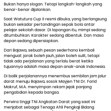
Bukan hanya slogan. Tetapi langkah-langkah yang
benar-benar dijalankan.
Saat Watutura Cup II resmi dibuka, yang berlangsung
bukan sekadar pertandingan sepak bola antar
pelajar sekolah dasar. Di lapangan itu, mimpi sedang
ditumbuhkan. Karakter sedang dibentuk. Dan masa
depan sedang dipersiapkan.
Dari Bajawa, sebuah pesan sederhana kembali
menguat: jarak boleh jauh, jalan boleh sulit, tetapi
tidak ada perjalanan yang terlalu berat ketika
tujuannya adalah masa depan anak-anak Indonesia.
Di balik perjalanannya menembus sembilan jam jalur
darat menuju Bajawa, sosok Mayjen TNI Dr. Farid
Makruf, M.A. menyimpan rekam jejak panjang
pengabdian kepada bangsa.
Perwira tinggi TNI Angkatan Darat yang saat ini
menjabat sebagai Tenaga Ahli Pengkaji Bidang