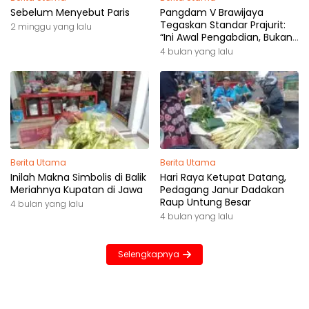
Sebelum Menyebut Paris
Pangdam V Brawijaya
Tegaskan Standar Prajurit:
2 minggu yang lalu
“Ini Awal Pengabdian, Bukan
Akhir Perjalanan”
4 bulan yang lalu
Berita Utama
Berita Utama
Inilah Makna Simbolis di Balik
Hari Raya Ketupat Datang,
Meriahnya Kupatan di Jawa
Pedagang Janur Dadakan
Raup Untung Besar
4 bulan yang lalu
4 bulan yang lalu
Selengkapnya