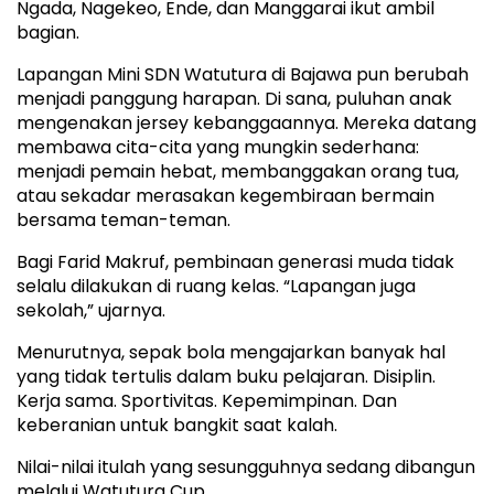
Ngada, Nagekeo, Ende, dan Manggarai ikut ambil
bagian.
Lapangan Mini SDN Watutura di Bajawa pun berubah
menjadi panggung harapan. Di sana, puluhan anak
mengenakan jersey kebanggaannya. Mereka datang
membawa cita-cita yang mungkin sederhana:
menjadi pemain hebat, membanggakan orang tua,
atau sekadar merasakan kegembiraan bermain
bersama teman-teman.
Bagi Farid Makruf, pembinaan generasi muda tidak
selalu dilakukan di ruang kelas. “Lapangan juga
sekolah,” ujarnya.
Menurutnya, sepak bola mengajarkan banyak hal
yang tidak tertulis dalam buku pelajaran. Disiplin.
Kerja sama. Sportivitas. Kepemimpinan. Dan
keberanian untuk bangkit saat kalah.
Nilai-nilai itulah yang sesungguhnya sedang dibangun
melalui Watutura Cup.