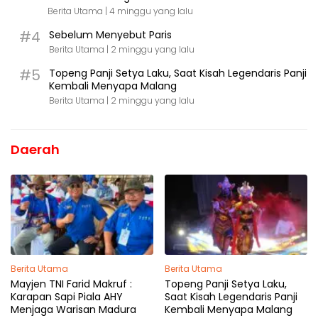
Berita Utama |
4 minggu yang lalu
#4
Sebelum Menyebut Paris
Berita Utama |
2 minggu yang lalu
#5
Topeng Panji Setya Laku, Saat Kisah Legendaris Panji
Kembali Menyapa Malang
Berita Utama |
2 minggu yang lalu
Daerah
Berita Utama
Berita Utama
Mayjen TNI Farid Makruf :
Topeng Panji Setya Laku,
Karapan Sapi Piala AHY
Saat Kisah Legendaris Panji
Menjaga Warisan Madura
Kembali Menyapa Malang