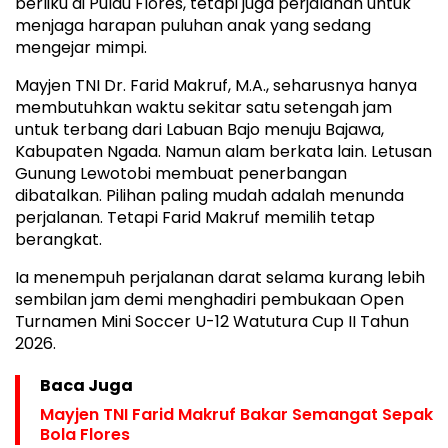
berliku di Pulau Flores, tetapi juga perjalanan untuk
menjaga harapan puluhan anak yang sedang
mengejar mimpi.
Mayjen TNI Dr. Farid Makruf, M.A., seharusnya hanya
membutuhkan waktu sekitar satu setengah jam
untuk terbang dari Labuan Bajo menuju Bajawa,
Kabupaten Ngada. Namun alam berkata lain. Letusan
Gunung Lewotobi membuat penerbangan
dibatalkan. Pilihan paling mudah adalah menunda
perjalanan. Tetapi Farid Makruf memilih tetap
berangkat.
Ia menempuh perjalanan darat selama kurang lebih
sembilan jam demi menghadiri pembukaan Open
Turnamen Mini Soccer U-12 Watutura Cup II Tahun
2026.
Baca Juga
Mayjen TNI Farid Makruf Bakar Semangat Sepak
Bola Flores