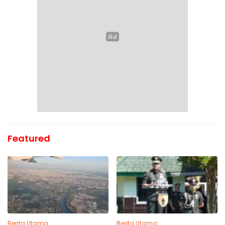
Featured
Berita Utama
Berita Utama