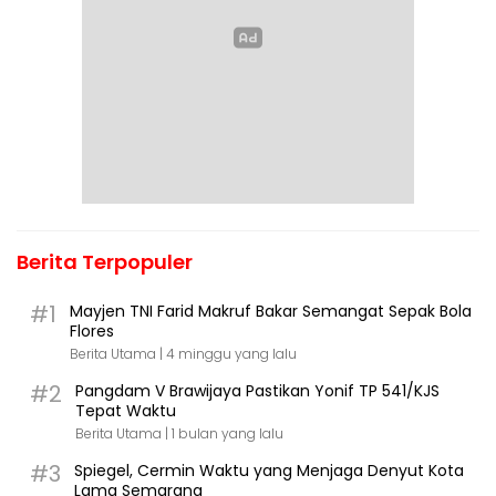
Berita Terpopuler
#1
Mayjen TNI Farid Makruf Bakar Semangat Sepak Bola
Flores
Berita Utama |
4 minggu yang lalu
#2
Pangdam V Brawijaya Pastikan Yonif TP 541/KJS
Tepat Waktu
Berita Utama |
1 bulan yang lalu
#3
Spiegel, Cermin Waktu yang Menjaga Denyut Kota
Lama Semarang