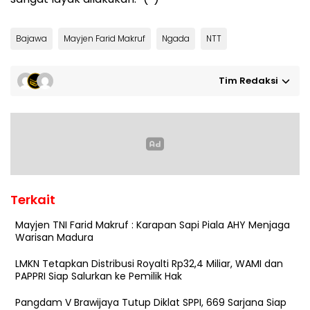
Bajawa
Mayjen Farid Makruf
Ngada
NTT
Tim Redaksi
Terkait
Mayjen TNI Farid Makruf : Karapan Sapi Piala AHY Menjaga
Warisan Madura
LMKN Tetapkan Distribusi Royalti Rp32,4 Miliar, WAMI dan
PAPPRI Siap Salurkan ke Pemilik Hak
Pangdam V Brawijaya Tutup Diklat SPPI, 669 Sarjana Siap