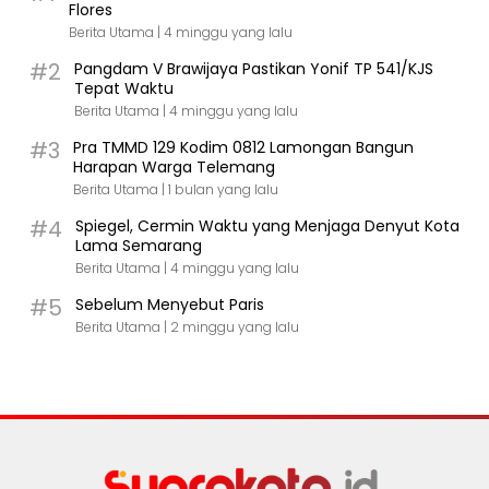
Flores
Berita Utama |
4 minggu yang lalu
#2
Pangdam V Brawijaya Pastikan Yonif TP 541/KJS
Tepat Waktu
Berita Utama |
4 minggu yang lalu
#3
Pra TMMD 129 Kodim 0812 Lamongan Bangun
Harapan Warga Telemang
Berita Utama |
1 bulan yang lalu
#4
Spiegel, Cermin Waktu yang Menjaga Denyut Kota
Lama Semarang
Berita Utama |
4 minggu yang lalu
#5
Sebelum Menyebut Paris
Berita Utama |
2 minggu yang lalu