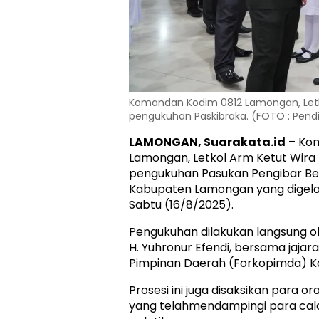
Komandan Kodim 0812 Lamongan, Letk
pengukuhan Paskibraka. (FOTO : Pen
LAMONGAN, Suarakata.id
– Kom
Lamongan, Letkol Arm Ketut Wira
pengukuhan Pasukan Pengibar Be
Kabupaten Lamongan yang digelar
Sabtu (16/8/2025).
Pengukuhan dilakukan langsung ol
H. Yuhronur Efendi, bersama jajar
Pimpinan Daerah (Forkopimda) 
Prosesi ini juga disaksikan para 
yang telahmendampingi para cal