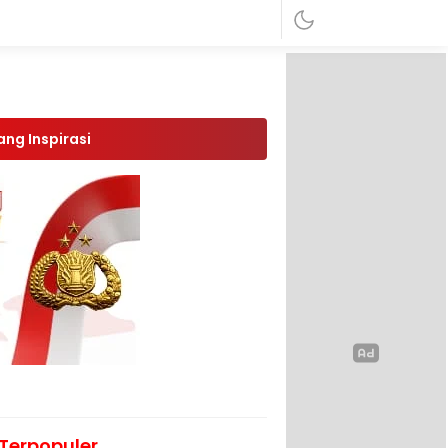
ang Inspirasi
Terpopuler