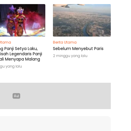
 Utama
Berita Utama
 Panji Setya Laku,
Sebelum Menyebut Paris
isah Legendaris Panji
2 minggu yang lalu
li Menyapa Malang
gu yang lalu