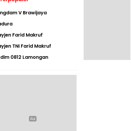
ngdam V Brawijaya
adura
yjen Farid Makruf
yjen TNI Farid Makruf
dim 0812 Lamongan