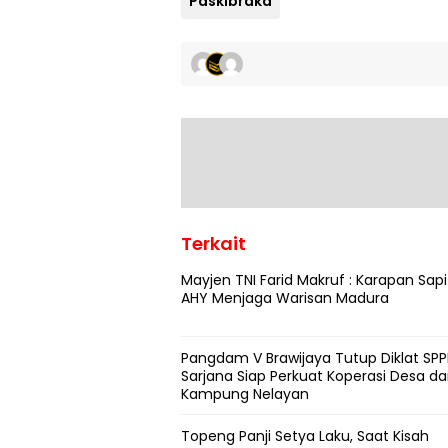
Paskibraka
Terkait
Mayjen TNI Farid Makruf : Karapan Sapi
AHY Menjaga Warisan Madura
Pangdam V Brawijaya Tutup Diklat SPPI
Sarjana Siap Perkuat Koperasi Desa d
Kampung Nelayan
Topeng Panji Setya Laku, Saat Kisah