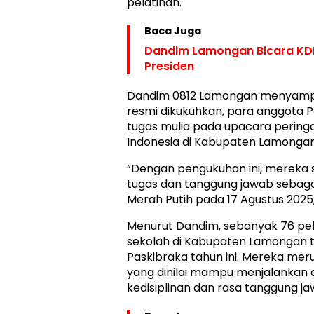
pelatihan.
Baca Juga
Dandim Lamongan Bicara KD
Presiden
Dandim 0812 Lamongan menyamp
resmi dikukuhkan, para anggota P
tugas mulia pada upacara pering
Indonesia di Kabupaten Lamongan
“Dengan pengukuhan ini, mereka
tugas dan tanggung jawab sebag
Merah Putih pada 17 Agustus 2025,
Menurut Dandim, sebanyak 76 pela
sekolah di Kabupaten Lamongan t
Paskibraka tahun ini. Mereka meru
yang dinilai mampu menjalanka
kedisiplinan dan rasa tanggung ja