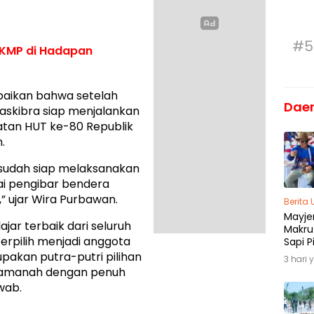
#5
KMP di Hadapan
aikan bahwa setelah
Dae
askibra siap menjalankan
atan HUT ke-80 Republik
.
 sudah siap melaksanakan
ai pengibar bendera
” ujar Wira Purbawan.
Berita
Mayjen
jar terbaik dari seluruh
Makru
erpilih menjadi anggota
Sapi P
Menja
pakan putra-putri pilihan
3 hari 
Madu
n amanah dengan penuh
wab.