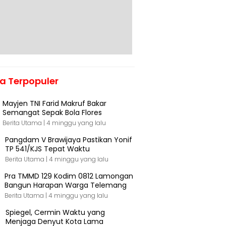
ta Terpopuler
Mayjen TNI Farid Makruf Bakar
Semangat Sepak Bola Flores
Berita Utama |
4 minggu yang lalu
Pangdam V Brawijaya Pastikan Yonif
TP 541/KJS Tepat Waktu
Berita Utama |
4 minggu yang lalu
Pra TMMD 129 Kodim 0812 Lamongan
Bangun Harapan Warga Telemang
Berita Utama |
4 minggu yang lalu
Spiegel, Cermin Waktu yang
Menjaga Denyut Kota Lama