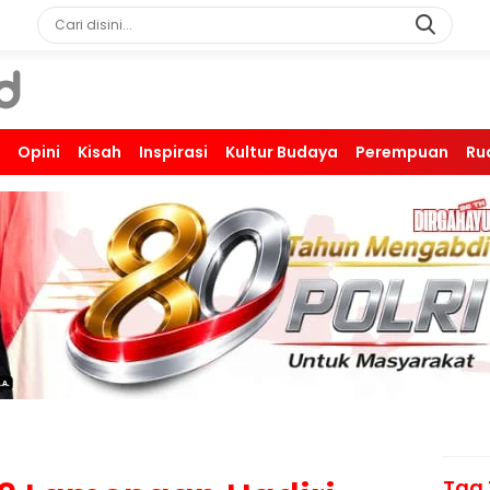
Opini
Kisah
Inspirasi
Kultur Budaya
Perempuan
Ru
Tag 