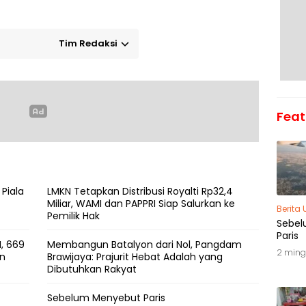
Tim Redaksi
Feat
 Piala
LMKN Tetapkan Distribusi Royalti Rp32,4
Miliar, WAMI dan PAPPRI Siap Salurkan ke
Berita
Pemilik Hak
Sebel
Paris
, 669
Membangun Batalyon dari Nol, Pangdam
2 ming
an
Brawijaya: Prajurit Hebat Adalah yang
Dibutuhkan Rakyat
Sebelum Menyebut Paris