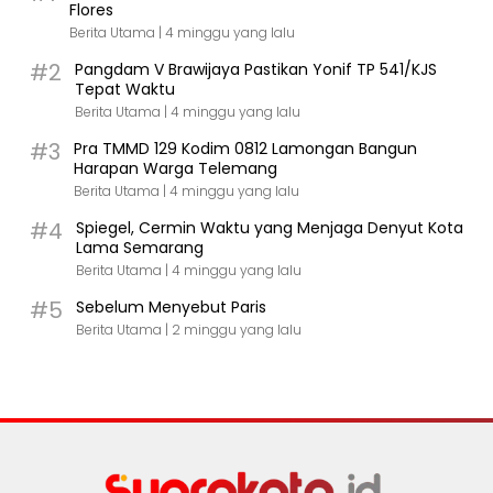
Flores
Berita Utama |
4 minggu yang lalu
#2
Pangdam V Brawijaya Pastikan Yonif TP 541/KJS
Tepat Waktu
Berita Utama |
4 minggu yang lalu
#3
Pra TMMD 129 Kodim 0812 Lamongan Bangun
Harapan Warga Telemang
Berita Utama |
4 minggu yang lalu
#4
Spiegel, Cermin Waktu yang Menjaga Denyut Kota
Lama Semarang
Berita Utama |
4 minggu yang lalu
#5
Sebelum Menyebut Paris
Berita Utama |
2 minggu yang lalu