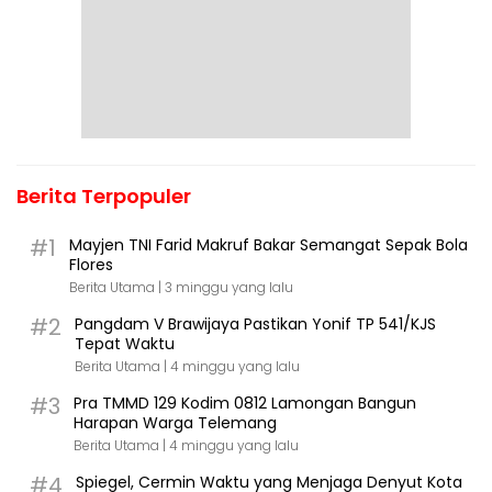
Berita Terpopuler
#1
Mayjen TNI Farid Makruf Bakar Semangat Sepak Bola
Flores
Berita Utama |
3 minggu yang lalu
#2
Pangdam V Brawijaya Pastikan Yonif TP 541/KJS
Tepat Waktu
Berita Utama |
4 minggu yang lalu
#3
Pra TMMD 129 Kodim 0812 Lamongan Bangun
Harapan Warga Telemang
Berita Utama |
4 minggu yang lalu
#4
Spiegel, Cermin Waktu yang Menjaga Denyut Kota