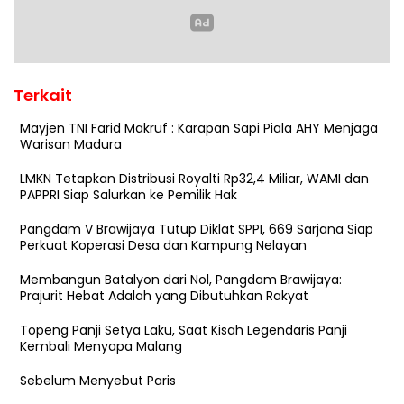
Terkait
Mayjen TNI Farid Makruf : Karapan Sapi Piala AHY Menjaga
Warisan Madura
LMKN Tetapkan Distribusi Royalti Rp32,4 Miliar, WAMI dan
PAPPRI Siap Salurkan ke Pemilik Hak
Pangdam V Brawijaya Tutup Diklat SPPI, 669 Sarjana Siap
Perkuat Koperasi Desa dan Kampung Nelayan
Membangun Batalyon dari Nol, Pangdam Brawijaya:
Prajurit Hebat Adalah yang Dibutuhkan Rakyat
Topeng Panji Setya Laku, Saat Kisah Legendaris Panji
Kembali Menyapa Malang
Sebelum Menyebut Paris