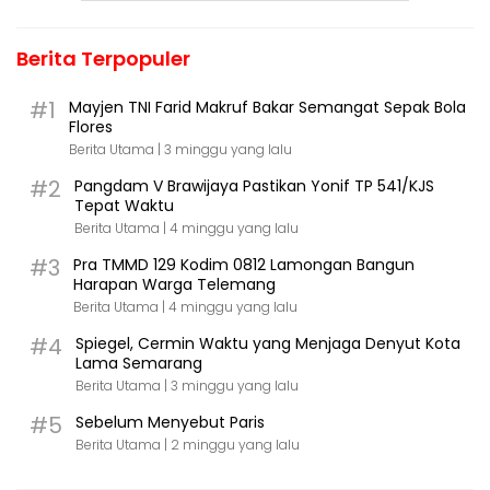
Berita Terpopuler
#1
Mayjen TNI Farid Makruf Bakar Semangat Sepak Bola
Flores
Berita Utama |
3 minggu yang lalu
#2
Pangdam V Brawijaya Pastikan Yonif TP 541/KJS
Tepat Waktu
Berita Utama |
4 minggu yang lalu
#3
Pra TMMD 129 Kodim 0812 Lamongan Bangun
Harapan Warga Telemang
Berita Utama |
4 minggu yang lalu
#4
Spiegel, Cermin Waktu yang Menjaga Denyut Kota
Lama Semarang
Berita Utama |
3 minggu yang lalu
#5
Sebelum Menyebut Paris
Berita Utama |
2 minggu yang lalu