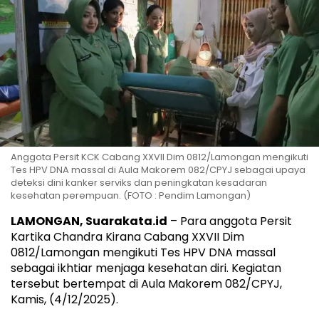
Anggota Persit KCK Cabang XXVII Dim 0812/Lamongan mengikuti
Tes HPV DNA massal di Aula Makorem 082/CPYJ sebagai upaya
deteksi dini kanker serviks dan peningkatan kesadaran
kesehatan perempuan. (FOTO : Pendim Lamongan)
LAMONGAN, Suarakata.id
– Para anggota Persit
Kartika Chandra Kirana Cabang XXVII Dim
0812/Lamongan mengikuti Tes HPV DNA massal
sebagai ikhtiar menjaga kesehatan diri. Kegiatan
tersebut bertempat di Aula Makorem 082/CPYJ,
Kamis, (4/12/2025).