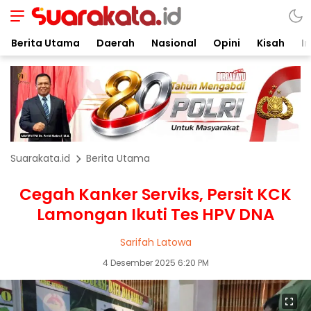
Berita Utama
Daerah
Nasional
Opini
Kisah
In
Suarakata.id
Berita Utama
Cegah Kanker Serviks, Persit KCK
Lamongan Ikuti Tes HPV DNA
Sarifah Latowa
4 Desember 2025 6:20 PM