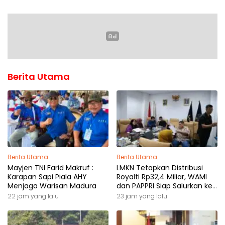
Berita Utama
Berita Utama
Berita Utama
Mayjen TNI Farid Makruf :
LMKN Tetapkan Distribusi
Karapan Sapi Piala AHY
Royalti Rp32,4 Miliar, WAMI
Menjaga Warisan Madura
dan PAPPRI Siap Salurkan ke
Pemilik Hak
22 jam yang lalu
23 jam yang lalu