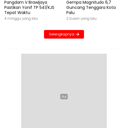
Pangdam V Brawijaya
Gempa Magnitudo 6,7
Pastikan Yonif TP 541/KJS
Guncang Tenggara Kota
Tepat Waktu
Palu
4 minggu yang lalu
2 bulan yang lalu
Selengkapnya