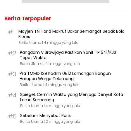
Berita Terpopuler
#1
Mayjen TNI Farid Makruf Bakar Semangat Sepak Bola
Flores
Berita Utama |
4 minggu yang lalu
#2
Pangdam V Brawijaya Pastikan Yonif TP 541/KJS
Tepat Waktu
Berita Utama |
4 minggu yang lalu
#3
Pra TMMD 129 Kodim 0812 Lamongan Bangun
Harapan Warga Telemang
Berita Utama |
4 minggu yang lalu
#4
Spiegel, Cermin Waktu yang Menjaga Denyut Kota
Lama Semarang
Berita Utama |
4 minggu yang lalu
#5
Sebelum Menyebut Paris
Berita Utama |
2 minggu yang lalu