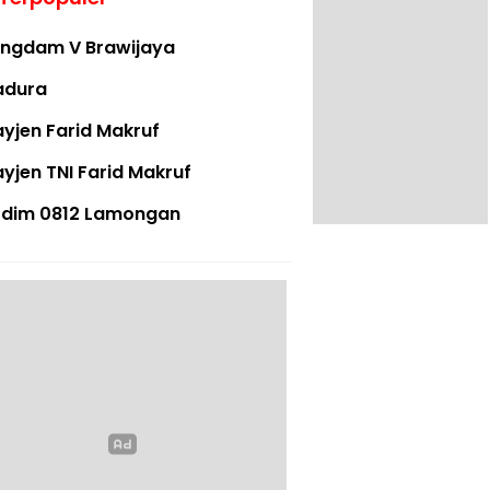
ngdam V Brawijaya
adura
yjen Farid Makruf
yjen TNI Farid Makruf
dim 0812 Lamongan