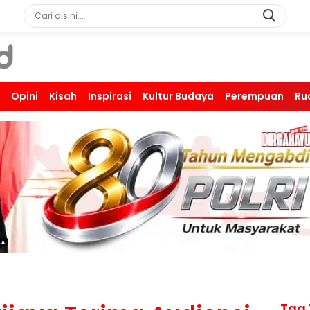
Opini
Kisah
Inspirasi
Kultur Budaya
Perempuan
Ru
Tag 