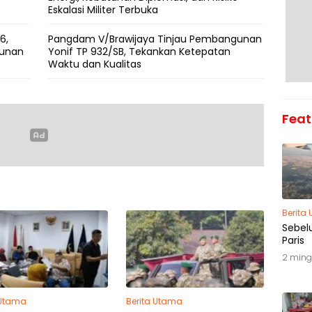
Eskalasi Militer Terbuka
6,
Pangdam V/Brawijaya Tinjau Pembangunan
gunan
Yonif TP 932/SB, Tekankan Ketepatan
Waktu dan Kualitas
Feat
Berita
Sebel
Paris
2 ming
 Utama
Berita Utama