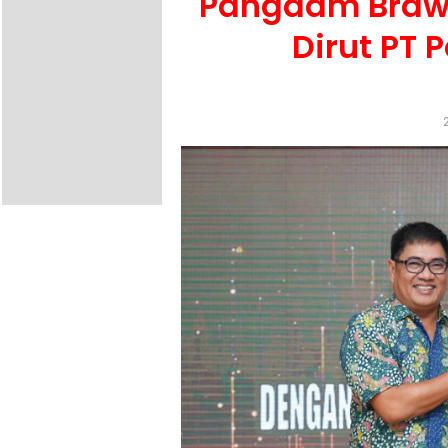
Pangdam Brawi
Dirut PT 