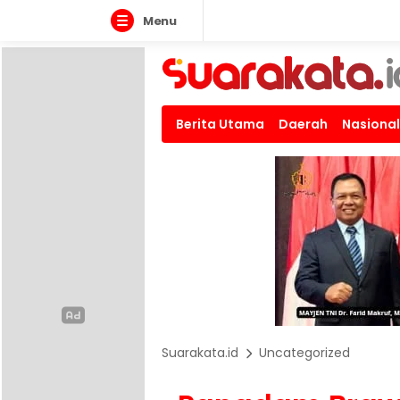
Menu
Berita Utama
Daerah
Nasional
Suarakata.id
Uncategorized