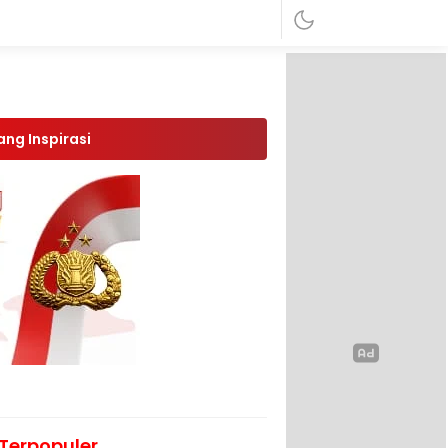
ang Inspirasi
Terpopuler