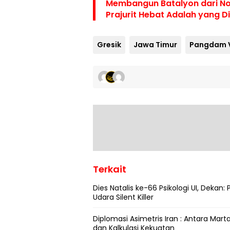
Membangun Batalyon dari No
Prajurit Hebat Adalah yang 
Gresik
Jawa Timur
Terkait
Dies Natalis ke-66 Psikologi UI, Dekan: 
Udara Silent Killer
Diplomasi Asimetris Iran : Antara Mart
dan Kalkulasi Kekuatan