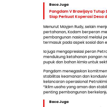
Baca Juga
Pangdam V Brawijaya Tutup Di
Siap Perkuat Koperasi Desa
Menurut Mayjen Rudy, selain menj
pertahanan, Kodam berperan m
pembangunan nasional melalui pem
termasuk pada aspek sosial dan 
Ia juga mengapresiasi peran Petr
mendukung ketahanan pangan nas
pupuk dan bahan kimia untuk sekt
Pangdam menegaskan komitmen
stabilitas keamanan dan kondusiv
kelancaran operasional Petrokimia
“Iklim usaha yang aman dan stabi
penting pembangunan berkelanjut
Baca Juga