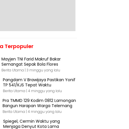
ta Terpopuler
Mayjen TNI Farid Makruf Bakar
Semangat Sepak Bola Flores
Berita Utama |
3 minggu yang lalu
Pangdam V Brawijaya Pastikan Yonif
TP 541/KJS Tepat Waktu
Berita Utama |
4 minggu yang lalu
Pra TMMD 129 Kodim 0812 Lamongan
Bangun Harapan Warga Telemang
Berita Utama |
4 minggu yang lalu
Spiegel, Cermin Waktu yang
Menjaga Denyut Kota Lama