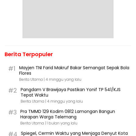
Berita Terpopuler
#1
Mayjen TNI Farid Makruf Bakar Semangat Sepak Bola
Flores
Berita Utama |
4 minggu yang lalu
#2
Pangdam V Brawijaya Pastikan Yonif TP 541/KJS
Tepat Waktu
Berita Utama |
4 minggu yang lalu
#3
Pra TMMD 129 Kodim 0812 Lamongan Bangun
Harapan Warga Telemang
Berita Utama |
1 bulan yang lalu
#4
Spiegel, Cermin Waktu yang Menjaga Denyut Kota