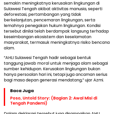
semakin meningkatnya kerusakan lingkungan di
Sulawesi Tengah akibat aktivitas manusia, seperti
deforestasi, pertambangan yang tidak
berkelanjutan, pencemaran lingkungan, serta
lemahnya penegakan hukum lingkungan. Kondisi
tersebut dinilai telah berdampak langsung terhadap
keseimbangan ekosistem dan keselamatan
masyarakat, termasuk meningkatnya risiko bencana
alam.
“AHLI Sulawesi Tengah hadir sebagai bentuk
tanggung jawab moral untuk menjaga alam sebagai
sumber kehidupan. Kerusakan lingkungan bukan
hanya persoalan hari ini, tetapi juga ancaman serius
bagi masa depan generasi mendatang,” ujar Azmi.
Baca Juga
Poso, Untold Story: (Bagian 2: Awal Misi di
Tengah Pandemi)
Dalam deklarasi tersebut juga disampaikan AHLI