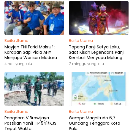
Berita Utama
Berita Utama
Mayjen TNI Farid Makruf :
Topeng Panji Setya Laku,
Karapan Sapi Piala AHY
Saat Kisah Legendaris Panji
Menjaga Warisan Madura
Kembali Menyapa Malang
4 hari yang lalu
2 minggu yang lalu
Berita Utama
Berita Utama
Pangdam V Brawijaya
Gempa Magnitudo 6,7
Pastikan Yonif TP 541/KJS
Guncang Tenggara Kota
Tepat Waktu
Palu