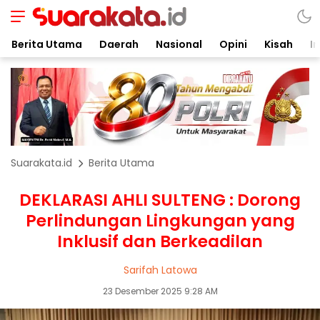
Berita Utama
Daerah
Nasional
Opini
Kisah
In
Suarakata.id
Berita Utama
DEKLARASI AHLI SULTENG : Dorong
Perlindungan Lingkungan yang
Inklusif dan Berkeadilan
Sarifah Latowa
23 Desember 2025 9:28 AM