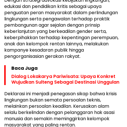
Dengan strategi advokasi kebijakan lingkungan,
edukasi dan pendidikan kritis sebagai upaya
penguatan peran masyarakat dalam perlindungan
lingkungan serta pengawalan terhadap praktik
pembangunan agar sejalan dengan prinsip
keberlanjutan yang berkeadilan gender serta,
keberpihakkan terhadap kepentingan perempuan,
anak dan kelompok rentan lainnya, melakukan
kampanye kesadaran publik hingga
pengorganisasian gerakan rakyat.
Baca Juga
Dialog Lokakarya Pariwisata: Upaya Konkret
Wujudkan Sulteng Sebagai Destinasi Unggulan
Deklarasi ini menjadi penegasan sikap bahwa krisis
lingkungan bukan semata persoalan teknis,
melainkan persoalan keadilan. Kerusakan alam
selalu berkelindan dengan pelanggaran hak asasi
manusia dan semakin meminggirkan kelompok
masyarakat yang paling rentan.