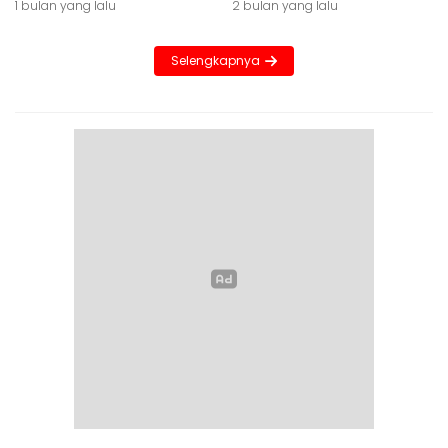
1 bulan yang lalu
2 bulan yang lalu
Selengkapnya