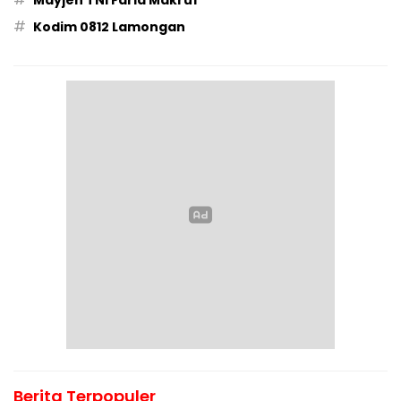
Mayjen TNI Farid Makruf
#
Kodim 0812 Lamongan
Berita Terpopuler