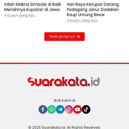
Inilah Makna Simbolis di Balik
Hari Raya Ketupat Datang,
Meriahnya Kupatan di Jawa
Pedagang Janur Dadakan
Raup Untung Besar
4 bulan yang lalu
4 bulan yang lalu
Selengkapnya
Ikuti kami di
© 2025 Suarakata.id. All Rights Reserved.