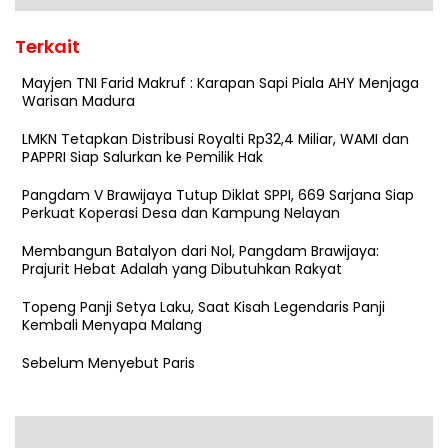
Terkait
Mayjen TNI Farid Makruf : Karapan Sapi Piala AHY Menjaga
Warisan Madura
LMKN Tetapkan Distribusi Royalti Rp32,4 Miliar, WAMI dan
PAPPRI Siap Salurkan ke Pemilik Hak
Pangdam V Brawijaya Tutup Diklat SPPI, 669 Sarjana Siap
Perkuat Koperasi Desa dan Kampung Nelayan
Membangun Batalyon dari Nol, Pangdam Brawijaya:
Prajurit Hebat Adalah yang Dibutuhkan Rakyat
Topeng Panji Setya Laku, Saat Kisah Legendaris Panji
Kembali Menyapa Malang
Sebelum Menyebut Paris