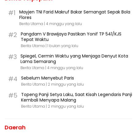
#1
Mayjen TNI Farid Makruf Bakar Semangat Sepak Bola
Flores
Berita Utama |
4 minggu yang lalu
#2
Pangdam V Brawijaya Pastikan Yonif TP 541/KJS
Tepat Waktu
Berita Utama |
1 bulan yang lalu
#3
Spiegel, Cermin Waktu yang Menjaga Denyut Kota
Lama Semarang
Berita Utama |
4 minggu yang lalu
#4
Sebelum Menyebut Paris
Berita Utama |
2 minggu yang lalu
#5
Topeng Panji Setya Laku, Saat Kisah Legendaris Panji
Kembali Menyapa Malang
Berita Utama |
2 minggu yang lalu
Daerah