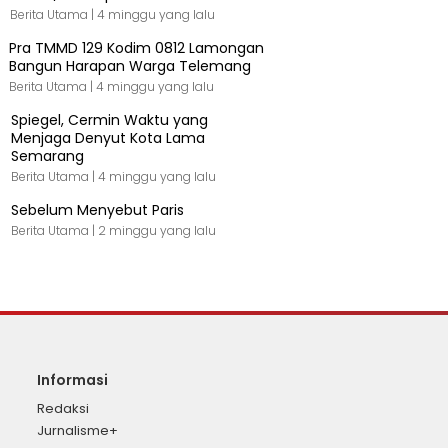
Berita Utama |
4 minggu yang lalu
Pra TMMD 129 Kodim 0812 Lamongan
Bangun Harapan Warga Telemang
Berita Utama |
4 minggu yang lalu
Spiegel, Cermin Waktu yang
Menjaga Denyut Kota Lama
Semarang
Berita Utama |
4 minggu yang lalu
Sebelum Menyebut Paris
Berita Utama |
2 minggu yang lalu
Informasi
Redaksi
Jurnalisme+