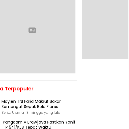
ta Terpopuler
Mayjen TNI Farid Makruf Bakar
Semangat Sepak Bola Flores
Berita Utama |
3 minggu yang lalu
Pangdam V Brawijaya Pastikan Yonif
TP 541/KJS Tepat Waktu