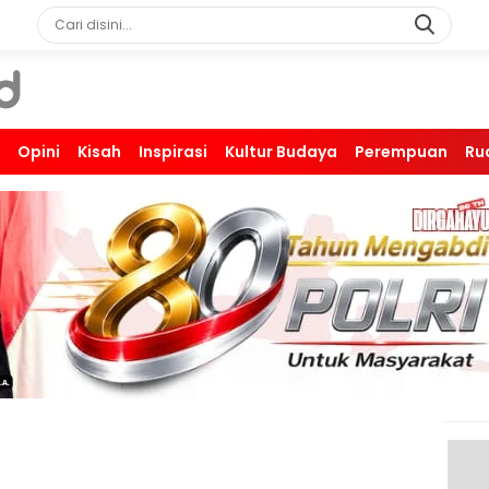
Opini
Kisah
Inspirasi
Kultur Budaya
Perempuan
Ru