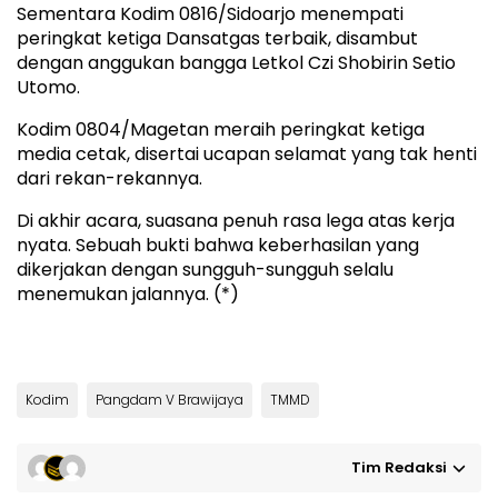
Sementara Kodim 0816/Sidoarjo menempati
peringkat ketiga Dansatgas terbaik, disambut
dengan anggukan bangga Letkol Czi Shobirin Setio
Utomo.
Kodim 0804/Magetan meraih peringkat ketiga
media cetak, disertai ucapan selamat yang tak henti
dari rekan-rekannya.
Di akhir acara, suasana penuh rasa lega atas kerja
nyata. Sebuah bukti bahwa keberhasilan yang
dikerjakan dengan sungguh-sungguh selalu
menemukan jalannya. (*)
Kodim
Pangdam V Brawijaya
TMMD
Tim Redaksi