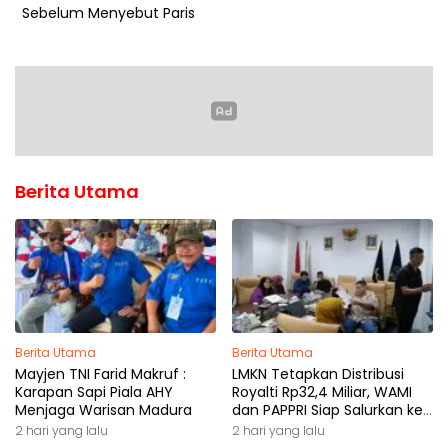
Sebelum Menyebut Paris
Berita Utama
Berita Utama
Berita Utama
Mayjen TNI Farid Makruf :
LMKN Tetapkan Distribusi
Karapan Sapi Piala AHY
Royalti Rp32,4 Miliar, WAMI
Menjaga Warisan Madura
dan PAPPRI Siap Salurkan ke
Pemilik Hak
2 hari yang lalu
2 hari yang lalu