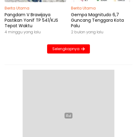
Berita Utama
Berita Utama
Pangdam V Brawijaya
Gempa Magnitudo 6,7
Pastikan Yonif TP 541/KJS
Guncang Tenggara Kota
Tepat Waktu
Palu
4 minggu yang lalu
2 bulan yang lalu
Selengkapnya