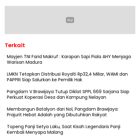
Terkait
Mayjen TNI Farid Makruf : Karapan Sapi Piala AHY Menjaga
Warisan Madura
LMKN Tetapkan Distribusi Royalti Rp32,4 Miliar, WAMI dan
PAPPRI Siap Salurkan ke Pemilik Hak
Pangdam V Brawijaya Tutup Diklat SPPI, 669 Sarjana Siap
Perkuat Koperasi Desa dan Kampung Nelayan
Membangun Batalyon dari Nol, Pangdam Brawijaya:
Prajurit Hebat Adalah yang Dibutuhkan Rakyat
Topeng Panji Setya Laku, Saat Kisah Legendaris Panji
Kembali Menyapa Malang