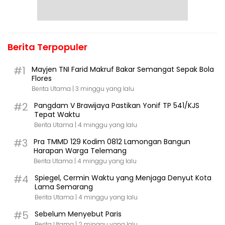
Berita Terpopuler
#1
Mayjen TNI Farid Makruf Bakar Semangat Sepak Bola
Flores
Berita Utama |
3 minggu yang lalu
#2
Pangdam V Brawijaya Pastikan Yonif TP 541/KJS
Tepat Waktu
Berita Utama |
4 minggu yang lalu
#3
Pra TMMD 129 Kodim 0812 Lamongan Bangun
Harapan Warga Telemang
Berita Utama |
4 minggu yang lalu
#4
Spiegel, Cermin Waktu yang Menjaga Denyut Kota
Lama Semarang
Berita Utama |
4 minggu yang lalu
#5
Sebelum Menyebut Paris
Berita Utama |
2 minggu yang lalu