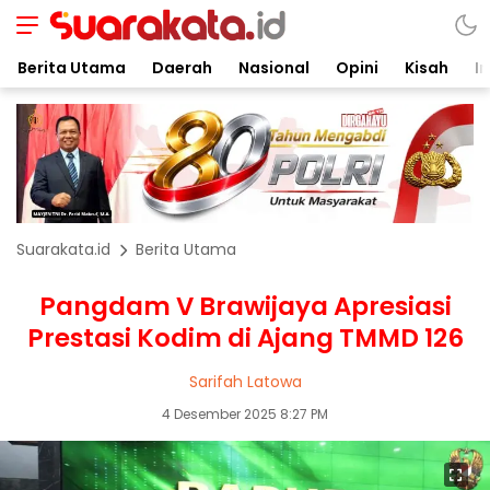
Berita Utama
Daerah
Nasional
Opini
Kisah
In
Suarakata.id
Berita Utama
Pangdam V Brawijaya Apresiasi
Prestasi Kodim di Ajang TMMD 126
Sarifah Latowa
4 Desember 2025 8:27 PM