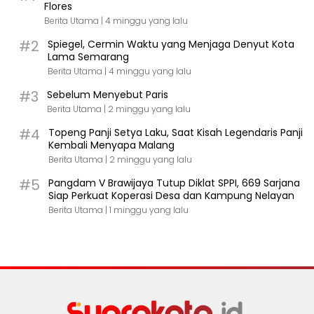
Flores
Berita Utama |
4 minggu yang lalu
#2
Spiegel, Cermin Waktu yang Menjaga Denyut Kota
Lama Semarang
Berita Utama |
4 minggu yang lalu
#3
Sebelum Menyebut Paris
Berita Utama |
2 minggu yang lalu
#4
Topeng Panji Setya Laku, Saat Kisah Legendaris Panji
Kembali Menyapa Malang
Berita Utama |
2 minggu yang lalu
#5
Pangdam V Brawijaya Tutup Diklat SPPI, 669 Sarjana
Siap Perkuat Koperasi Desa dan Kampung Nelayan
Berita Utama |
1 minggu yang lalu