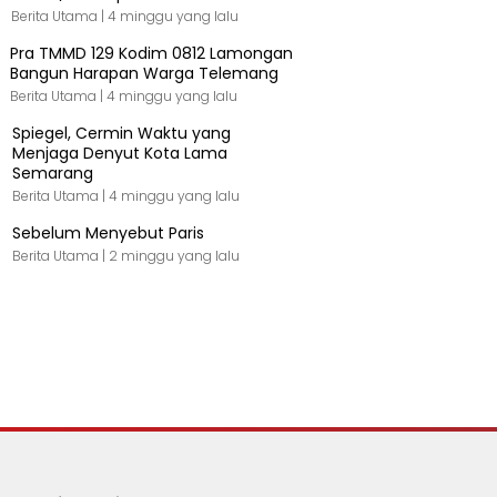
Berita Utama |
4 minggu yang lalu
Pra TMMD 129 Kodim 0812 Lamongan
Bangun Harapan Warga Telemang
Berita Utama |
4 minggu yang lalu
Spiegel, Cermin Waktu yang
Menjaga Denyut Kota Lama
Semarang
Berita Utama |
4 minggu yang lalu
Sebelum Menyebut Paris
Berita Utama |
2 minggu yang lalu