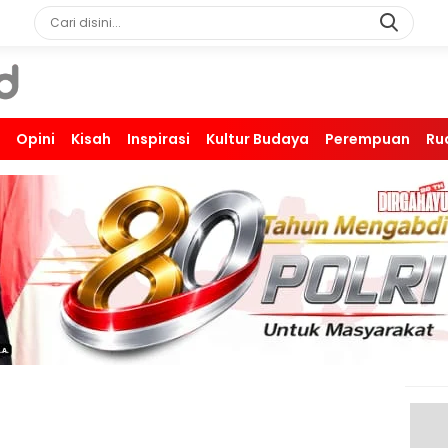
Opini
Kisah
Inspirasi
Kultur Budaya
Perempuan
Ru