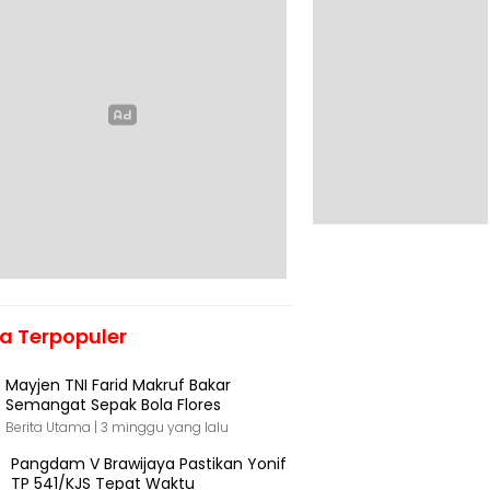
ta Terpopuler
Mayjen TNI Farid Makruf Bakar
Semangat Sepak Bola Flores
Berita Utama |
3 minggu yang lalu
Pangdam V Brawijaya Pastikan Yonif
TP 541/KJS Tepat Waktu