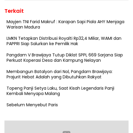
Terkait
Mayjen TNI Farid Makruf : Karapan Sapi Piala AHY Menjaga
Warisan Madura
LMKN Tetapkan Distribusi Royalti Rp32,4 Miliar, WAMI dan
PAPPRI Siap Salurkan ke Pemilik Hak
Pangdam V Brawijaya Tutup Diklat SPPI, 669 Sarjana Siap
Perkuat Koperasi Desa dan Kampung Nelayan
Membangun Batalyon dari Nol, Pangdam Brawijaya:
Prajurit Hebat Adalah yang Dibutuhkan Rakyat
Topeng Panji Setya Laku, Saat Kisah Legendaris Panji
Kembali Menyapa Malang
Sebelum Menyebut Paris