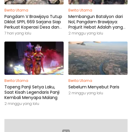
Berita Utama
Berita Utama
Pangdam V Brawijaya Tutup
Membangun Batalyon dari
Diklat SPPI, 669 Sarjana Siap
Nol, Pangdam Brawijaya:
Perkuat Koperasi Desa dan
Prajurit Hebat Adalah yang
Kampung Nelayan
Dibutuhkan Rakyat
7 hari yang lalu
2 minggu yang lalu
Berita Utama
Berita Utama
Topeng Panji Setya Laku,
Sebelum Menyebut Paris
Saat Kisah Legendaris Panji
2 minggu yang lalu
Kembali Menyapa Malang
2 minggu yang lalu