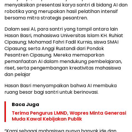
menyaksikan presentasi karya santri di bidang AI dan
robotika yang merupakan hasil pelatihan intensif
bersama mitra strategis pesantren.
Dalam sesi AI, para santri yang tampil antara lain
Hasan Basri, mahasiswa Universitas Islam KH. Ruhiat
Cipasung; Mohamad Fahri Fadil Kurnia, siswa SMAI
Cipasung; serta Anggi Rustandi dari Pondok
Pesantren Cipasung. Mereka memaparkan
pemanfaatan AI dalam mendukung pembelajaran,
riset, serta pengembangan kreativitas mahasiswa
dan pelajar
Hasan Basri menyampaikan bahwa AI membuka
ruang besar bagi santri untuk berinovasi.
Baca Juga
Terima Pengurus LMND, Wapres Minta Generasi
Muda Kawal Kebijakan Publik
“Kami sebagai mahasiswa punya banyak ide dan