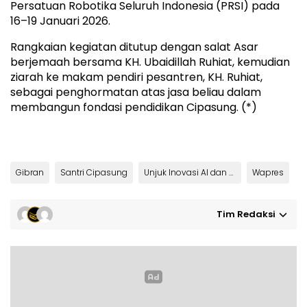
Persatuan Robotika Seluruh Indonesia (PRSI) pada
16–19 Januari 2026.
Rangkaian kegiatan ditutup dengan salat Asar
berjemaah bersama KH. Ubaidillah Ruhiat, kemudian
ziarah ke makam pendiri pesantren, KH. Ruhiat,
sebagai penghormatan atas jasa beliau dalam
membangun fondasi pendidikan Cipasung. (*)
Gibran
Santri Cipasung
Unjuk Inovasi AI dan Robotika
Wapres
Tim Redaksi