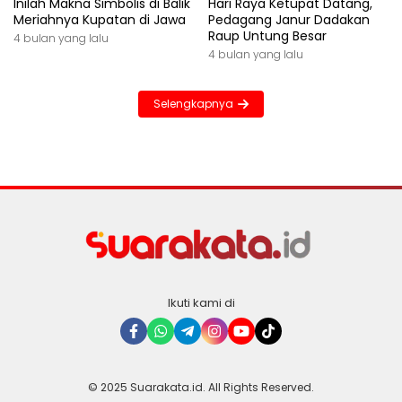
Inilah Makna Simbolis di Balik
Hari Raya Ketupat Datang,
Meriahnya Kupatan di Jawa
Pedagang Janur Dadakan
Raup Untung Besar
4 bulan yang lalu
4 bulan yang lalu
Selengkapnya
Ikuti kami di
© 2025 Suarakata.id. All Rights Reserved.