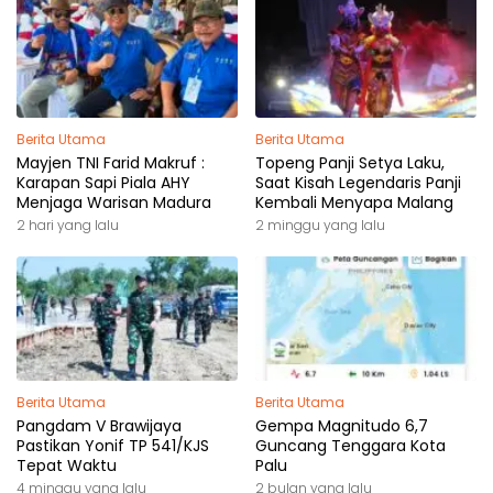
Berita Utama
Berita Utama
Mayjen TNI Farid Makruf :
Topeng Panji Setya Laku,
Karapan Sapi Piala AHY
Saat Kisah Legendaris Panji
Menjaga Warisan Madura
Kembali Menyapa Malang
2 hari yang lalu
2 minggu yang lalu
Berita Utama
Berita Utama
Pangdam V Brawijaya
Gempa Magnitudo 6,7
Pastikan Yonif TP 541/KJS
Guncang Tenggara Kota
Tepat Waktu
Palu
4 minggu yang lalu
2 bulan yang lalu