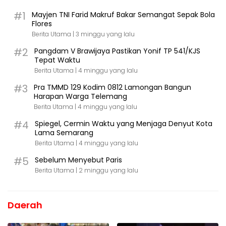
#1
Mayjen TNI Farid Makruf Bakar Semangat Sepak Bola
Flores
Berita Utama |
3 minggu yang lalu
#2
Pangdam V Brawijaya Pastikan Yonif TP 541/KJS
Tepat Waktu
Berita Utama |
4 minggu yang lalu
#3
Pra TMMD 129 Kodim 0812 Lamongan Bangun
Harapan Warga Telemang
Berita Utama |
4 minggu yang lalu
#4
Spiegel, Cermin Waktu yang Menjaga Denyut Kota
Lama Semarang
Berita Utama |
4 minggu yang lalu
#5
Sebelum Menyebut Paris
Berita Utama |
2 minggu yang lalu
Daerah