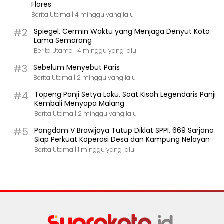
Flores
Berita Utama |
4 minggu yang lalu
#2
Spiegel, Cermin Waktu yang Menjaga Denyut Kota
Lama Semarang
Berita Utama |
4 minggu yang lalu
#3
Sebelum Menyebut Paris
Berita Utama |
2 minggu yang lalu
#4
Topeng Panji Setya Laku, Saat Kisah Legendaris Panji
Kembali Menyapa Malang
Berita Utama |
2 minggu yang lalu
#5
Pangdam V Brawijaya Tutup Diklat SPPI, 669 Sarjana
Siap Perkuat Koperasi Desa dan Kampung Nelayan
Berita Utama |
1 minggu yang lalu