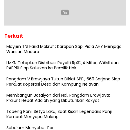
Terkait
Mayjen TNI Farid Makruf : Karapan Sapi Piala AHY Menjaga
Warisan Madura
LMKN Tetapkan Distribusi Royalti Rp32,4 Miliar, WAMI dan
PAPPRI Siap Salurkan ke Pemilik Hak
Pangdam V Brawijaya Tutup Diklat SPPI, 669 Sarjana Siap
Perkuat Koperasi Desa dan Kampung Nelayan
Membangun Batalyon dari Nol, Pangdam Brawijaya:
Prajurit Hebat Adalah yang Dibutuhkan Rakyat
Topeng Panji Setya Laku, Saat Kisah Legendaris Panji
Kembali Menyapa Malang
Sebelum Menyebut Paris