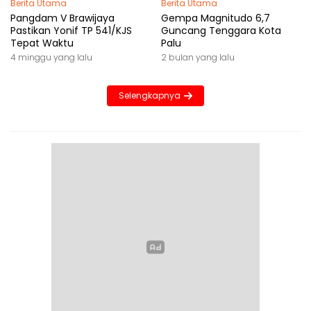
Berita Utama
Berita Utama
Pangdam V Brawijaya
Gempa Magnitudo 6,7
Pastikan Yonif TP 541/KJS
Guncang Tenggara Kota
Tepat Waktu
Palu
4 minggu yang lalu
2 bulan yang lalu
Selengkapnya