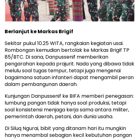
Berlanjut ke Markas Brigif
Sekitar pukul 10.25 WITA, rangkaian kegiatan usai.
Rombongan kemudian bertolak ke Markas Brigif TP
85/BTC. Di sana, Danpussenif memberikan
pengarahan kepada prajurit. Nada yang dibawa tidak
melulu soal tugas tempur, tetapi juga mengenai
bagaimana satuan infanteri dapat mengambil peran
dalam pembangunan daerah.
Kunjungan Danpussenif ke BIFA memberi penegasan:
lumbung pangan tidak hanya soal produksi, tetapi
soal konsistensi menjaga kerja sama antara militer,
pemerintah daerah, petani, dan dunia usaha.
Di Siluq Ngurai, bibit yang ditanam hari itu mungkin
hanya menambal sebagian kecil kebutuhan pangan