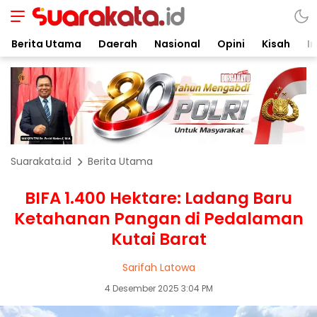
Berita Utama
Daerah
Nasional
Opini
Kisah
In
Suarakata.id
Berita Utama
BIFA 1.400 Hektare: Ladang Baru
Ketahanan Pangan di Pedalaman
Kutai Barat
Sarifah Latowa
4 Desember 2025 3:04 PM