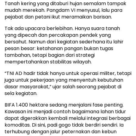
Tanah kering yang ditaburi hujan semalam tampak
mudah merekah. Pangdam VI menyusul, lalu para
pejabat dan petani ikut meramaikan barisan.
Tak ada upacara berlebihan. Hanya suara tanah
yang dipecah dan percakapan pendek yang
bersahut. Namun dari kegiatan sederhana itu lahir
pesan besar: ketahanan pangan bukan tugas
tambahan, tetapi bagian dari strategi
mempertahankan stabilitas wilayah.
“TNI AD hadir tidak hanya untuk operasi militer, tetapi
juga untuk pekerjaan yang menyentuh kebutuhan
dasar masyarakat,” ujar salah seorang pejabat di
sela kegiatan.
BIFA 1.400 hektare sedang menjalani fase penting.
Kawasan ini menjadi contoh bagaimana lahan tidur
dapat digerakkan kembali melalui integrasi berbagai
komoditas. Di sini, padi gogo tidak berdiri sendiri. Ia
terhubung dengan jalur peternakan dan kebun