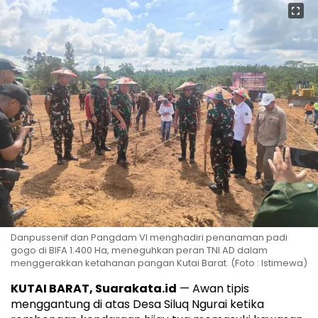
Danpussenif dan Pangdam VI menghadiri penanaman padi
gogo di BIFA 1.400 Ha, meneguhkan peran TNI AD dalam
menggerakkan ketahanan pangan Kutai Barat. (Foto : Istimewa)
KUTAI BARAT, Suarakata.id
— Awan tipis
menggantung di atas Desa Siluq Ngurai ketika