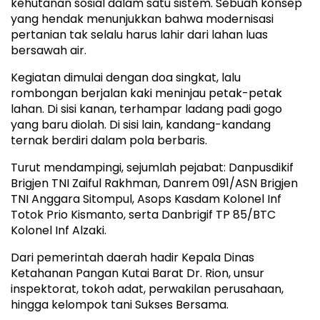
kehutanan sosial dalam satu sistem. Sebuah konsep
yang hendak menunjukkan bahwa modernisasi
pertanian tak selalu harus lahir dari lahan luas
bersawah air.
Kegiatan dimulai dengan doa singkat, lalu
rombongan berjalan kaki meninjau petak-petak
lahan. Di sisi kanan, terhampar ladang padi gogo
yang baru diolah. Di sisi lain, kandang-kandang
ternak berdiri dalam pola berbaris.
Turut mendampingi, sejumlah pejabat: Danpusdikif
Brigjen TNI Zaiful Rakhman, Danrem 091/ASN Brigjen
TNI Anggara Sitompul, Asops Kasdam Kolonel Inf
Totok Prio Kismanto, serta Danbrigif TP 85/BTC
Kolonel Inf Alzaki.
Dari pemerintah daerah hadir Kepala Dinas
Ketahanan Pangan Kutai Barat Dr. Rion, unsur
inspektorat, tokoh adat, perwakilan perusahaan,
hingga kelompok tani Sukses Bersama.