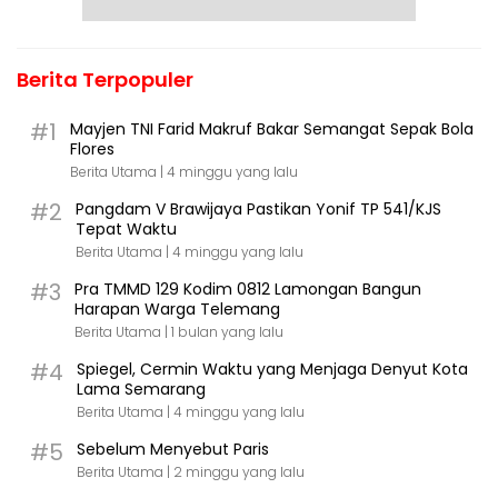
Berita Terpopuler
#1
Mayjen TNI Farid Makruf Bakar Semangat Sepak Bola
Flores
Berita Utama |
4 minggu yang lalu
#2
Pangdam V Brawijaya Pastikan Yonif TP 541/KJS
Tepat Waktu
Berita Utama |
4 minggu yang lalu
#3
Pra TMMD 129 Kodim 0812 Lamongan Bangun
Harapan Warga Telemang
Berita Utama |
1 bulan yang lalu
#4
Spiegel, Cermin Waktu yang Menjaga Denyut Kota
Lama Semarang
Berita Utama |
4 minggu yang lalu
#5
Sebelum Menyebut Paris
Berita Utama |
2 minggu yang lalu