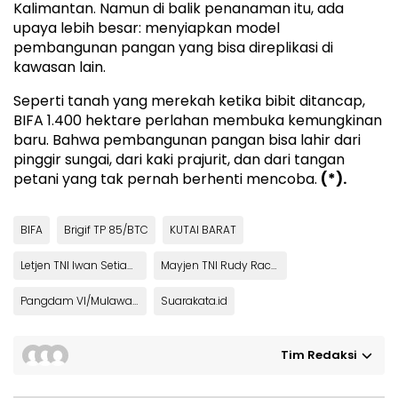
Kalimantan. Namun di balik penanaman itu, ada
upaya lebih besar: menyiapkan model
pembangunan pangan yang bisa direplikasi di
kawasan lain.
Seperti tanah yang merekah ketika bibit ditancap,
BIFA 1.400 hektare perlahan membuka kemungkinan
baru. Bahwa pembangunan pangan bisa lahir dari
pinggir sungai, dari kaki prajurit, dan dari tangan
petani yang tak pernah berhenti mencoba.
(*).
BIFA
Brigif TP 85/BTC
KUTAI BARAT
Letjen TNI Iwan Setiawan
Mayjen TNI Rudy Rachmat Nugraha
Pangdam VI/Mulawarman
Suarakata.id
Tim Redaksi