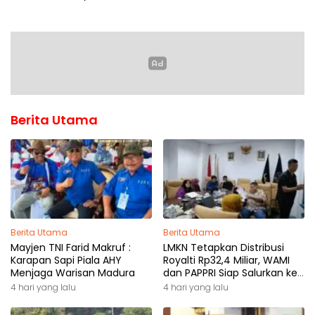
Berita Utama
Berita Utama
Berita Utama
Mayjen TNI Farid Makruf :
LMKN Tetapkan Distribusi
Karapan Sapi Piala AHY
Royalti Rp32,4 Miliar, WAMI
Menjaga Warisan Madura
dan PAPPRI Siap Salurkan ke
Pemilik Hak
4 hari yang lalu
4 hari yang lalu